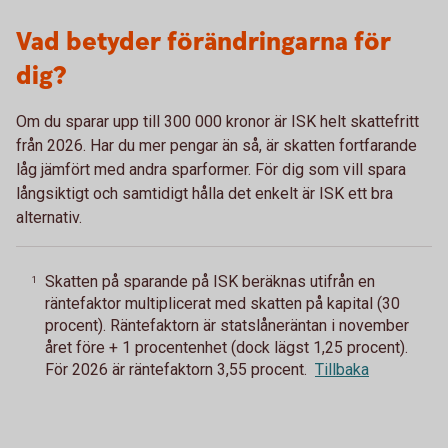
Vad betyder förändringarna för
dig?
Om du sparar upp till 300 000 kronor är ISK helt skattefritt
från 2026. Har du mer pengar än så, är skatten fortfarande
låg jämfört med andra sparformer. För dig som vill spara
långsiktigt och samtidigt hålla det enkelt är ISK ett bra
alternativ.
Skatten på sparande på ISK beräknas utifrån en
1
räntefaktor multiplicerat med skatten på kapital (30
procent). Räntefaktorn är statslåneräntan i november
året före + 1 procentenhet (dock lägst 1,25 procent).
För 2026 är räntefaktorn 3,55 procent.
Tillbaka