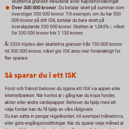
skattefria gränsen inkluderar även Kapitalförsäkringar.
Över 300 000 kronor
: Du betalar skatt på summan som
överstiger 300 000 kronor. Till exempel, om du har 500
000 kronor på ditt ISK, betalar du bara skatt på
överskjutande 200 000 kronor. Skatten är
1,065%
, vilket
1
för 200 000 kronor blir 2 130 kronor.
År 2026 höjdes den skattefria gränsen från 150 000 kronor
till 300 000 kronor, vilket gör ISK ännu mer fördelaktigt för
fler sparare.
Så sparar du i ett ISK
Först och främst behöver du öppna ett ISK via appen eller
internetbanken. När kontot är i gång kan du köpa fonder,
aktier eller andra värdepapper. Behöver du hjälp med att
välja fonder kan du få hjälp av våra rådgivare.
Du kan sätta in pengar regelbundet, till exempel månadsvis,
eller göra engångsinsättningar. När du sparar varje månad är