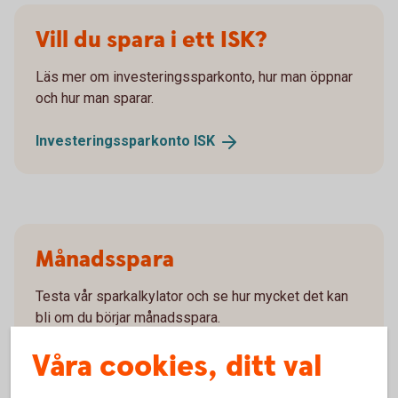
Vill du spara i ett ISK?
Läs mer om investeringssparkonto, hur man öppnar
och hur man sparar.
Investeringssparkonto
ISK
Månadsspara
Testa vår sparkalkylator och se hur mycket det kan
bli om du börjar månadsspara.
Våra cookies, ditt val
Månadsspara