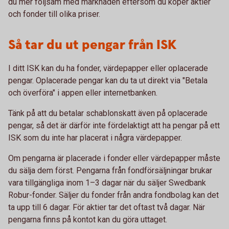
du mer följsam med marknaden eftersom du köper aktier
och fonder till olika priser.
Så tar du ut pengar från ISK
I ditt ISK kan du ha fonder, värdepapper eller oplacerade
pengar. Oplacerade pengar kan du ta ut direkt via "Betala
och överföra" i appen eller internetbanken.
Tänk på att du betalar schablonskatt även på oplacerade
pengar, så det är därför inte fördelaktigt att ha pengar på ett
ISK som du inte har placerat i några värdepapper.
Om pengarna är placerade i fonder eller värdepapper måste
du sälja dem först. Pengarna från fondförsäljningar brukar
vara tillgängliga inom 1–3 dagar när du säljer Swedbank
Robur-fonder. Säljer du fonder från andra fondbolag kan det
ta upp till 6 dagar. För aktier tar det oftast två dagar. När
pengarna finns på kontot kan du göra uttaget.