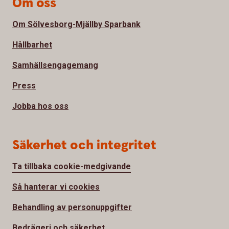
Om oss
Om Sölvesborg-Mjällby Sparbank
Hållbarhet
Samhällsengagemang
Press
Jobba hos oss
Säkerhet och integritet
Ta tillbaka cookie-medgivande
Så hanterar vi cookies
Behandling av personuppgifter
Bedrägeri och säkerhet