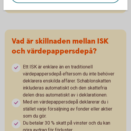
oavsett om värdet har ökat eller minskat.
Vad är skillnaden mellan ISK
och värdepappersdepå?
Ett ISK är enklare än en traditionell
värdepappersdepå eftersom du inte behöver
deklarera enskilda affärer. Schablonskatten
inkluderas automatiskt och den skattefria
delen dras automatiskt av i deklarationen.
Med en värdepappersdepå deklarerar du i
stället varje försäljning av fonder eller aktier
som du gör.
Du betalar 30 % skatt på vinster och du kan
göra avdrag för förluster.