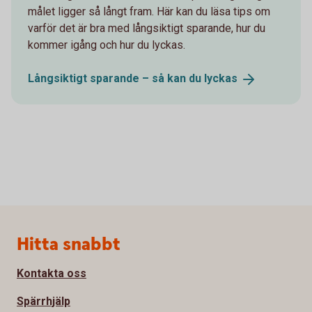
målet ligger så långt fram. Här kan du läsa tips om
varför det är bra med långsiktigt sparande, hur du
kommer igång och hur du lyckas.
Långsiktigt sparande – så kan du
lyckas
Sidfot
Hitta snabbt
Kontakta oss
Spärrhjälp