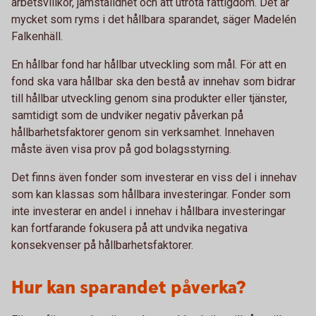
arbetsvillkor, jämställdhet och att utrota fattigdom. Det är
mycket som ryms i det hållbara sparandet, säger Madelén
Falkenhäll.
En hållbar fond har hållbar utveckling som mål. För att en
fond ska vara hållbar ska den bestå av innehav som bidrar
till hållbar utveckling genom sina produkter eller tjänster,
samtidigt som de undviker negativ påverkan på
hållbarhetsfaktorer genom sin verksamhet. Innehaven
måste även visa prov på god bolagsstyrning.
Det finns även fonder som investerar en viss del i innehav
som kan klassas som hållbara investeringar. Fonder som
inte investerar en andel i innehav i hållbara investeringar
kan fortfarande fokusera på att undvika negativa
konsekvenser på hållbarhetsfaktorer.
Hur kan sparandet påverka?