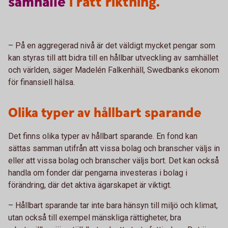
samhälle
i rätt riktning.
– På en aggregerad nivå är det väldigt mycket pengar som
kan styras till att bidra till en hållbar utveckling av samhället
och världen, säger Madelén Falkenhäll, Swedbanks ekonom
för finansiell hälsa.
Olika typer av hållbart sparande
Det finns olika typer av hållbart sparande. En fond kan
sättas samman utifrån att vissa bolag och branscher väljs in
eller att vissa bolag och branscher väljs bort. Det kan också
handla om fonder där pengarna investeras i bolag i
förändring, där det aktiva ägarskapet är viktigt.
– Hållbart sparande tar inte bara hänsyn till miljö och klimat,
utan också till exempel mänskliga rättigheter, bra