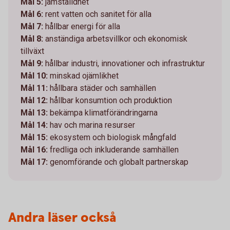
Mål 5:
jämställdhet
Mål 6:
rent vatten och sanitet för alla
Mål 7:
hållbar energi för alla
Mål 8:
anständiga arbetsvillkor och ekonomisk
tillväxt
Mål 9:
hållbar industri, innovationer och infrastruktur
Mål 10:
minskad ojämlikhet
Mål 11:
hållbara städer och samhällen
Mål 12:
hållbar konsumtion och produktion
Mål 13:
bekämpa klimatförändringarna
Mål 14:
hav och marina resurser
Mål 15:
ekosystem och biologisk mångfald
Mål 16:
fredliga och inkluderande samhällen
Mål 17:
genomförande och globalt partnerskap
Andra läser också