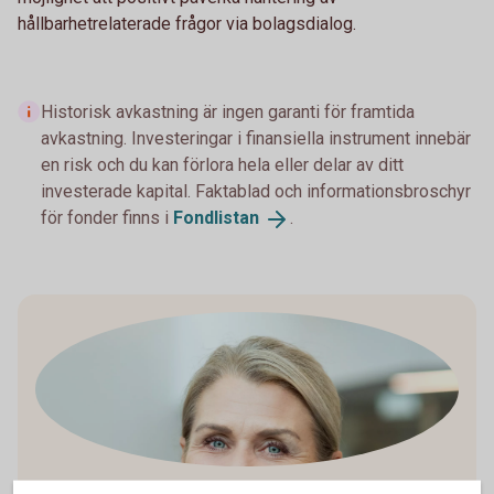
hållbarhetrelaterade frågor via bolagsdialog.
Historisk avkastning är ingen garanti för framtida
avkastning. Investeringar i finansiella instrument innebär
en risk och du kan förlora hela eller delar av ditt
investerade kapital. Faktablad och informationsbroschyr
för fonder finns i
Fondlistan
.
Madelén Falkenhäll