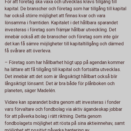
För att företag ska växa och utvecklas krävs tillgång till
kapital. De branscher och företag som har tillgång till kapital
har också större möjlighet att finnas kvar och vara
lönsamma i framtiden. Kapitalet i det hållbara sparandet
investeras i företag som främjar hållbar utveckling. Det
innebär också att de branscher och företag som inte gör
det kan få sämre möjligheter till kapitaltillgång och därmed
få svårare att överleva.
– Företag som har hållbarhet högt upp på agendan kommer
ha lättare att få tillgång till kapital och fortsätta utvecklas.
Det innebär att det som är långsiktigt hållbart också blir
långsiktigt lönsamt. Det är bra både för plånboken och
planeten, säger Madelén.
Vidare kan sparandet bidra genom att investeras i fonder
vars förvaltare och fondbolag via aktiv ägandeskap jobbar
för att påverka bolag i rätt riktning. Detta genom
fondbolagets möjlighet att rösta på sina aktieinnehav, samt
möjlighet att positivt påverka hantering av