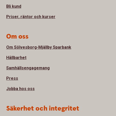
Bli kund
Priser, räntor och kurser
Om oss
Om Sölvesborg-Mjällby Sparbank
Hållbarhet
Samhällsengagemang
Press
Jobba hos oss
Säkerhet och integritet