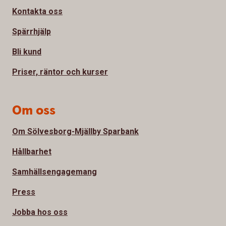
Kontakta oss
Spärrhjälp
Bli kund
Priser, räntor och kurser
Om oss
Om Sölvesborg-Mjällby Sparbank
Hållbarhet
Samhällsengagemang
Press
Jobba hos oss