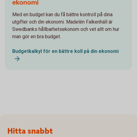
ekonomi
Med en budget kan du få bättre kontroll på dina
utgifter och din ekonomi. Madelén Falkenhäll är
Swedbanks hållbarhetsekonom och vet allt om hur
man gör en bra budget.
Budgetkalkyl för en bättre koll på din ekonomi
Sidfot
Hitta snabbt