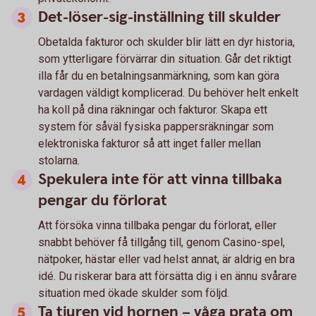
Det-löser-sig-inställning till skulder
Obetalda fakturor och skulder blir lätt en dyr historia,
som ytterligare förvärrar din situation. Går det riktigt
illa får du en betalningsanmärkning, som kan göra
vardagen väldigt komplicerad. Du behöver helt enkelt
ha koll på dina räkningar och fakturor. Skapa ett
system för såväl fysiska pappersräkningar som
elektroniska fakturor så att inget faller mellan
stolarna.
Spekulera inte för att vinna tillbaka
pengar du förlorat
Att försöka vinna tillbaka pengar du förlorat, eller
snabbt behöver få tillgång till, genom Casino-spel,
nätpoker, hästar eller vad helst annat, är aldrig en bra
idé. Du riskerar bara att försätta dig i en ännu svårare
situation med ökade skulder som följd.
Ta tjuren vid hornen – våga prata om