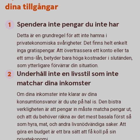
dina tillgångar
Spendera inte pengar du inte har
Detta är en grundregel för att inte hamna i
privatekonomiska svårigheter. Det finns helt enkelt
inga gratispengar. Att övertrassera ett konto eller ta
ett sms-lån, betyder bara höga kostnader i slutänden,
som ytterligare förvärrar din situation.
Underhåll inte en livsstil som inte
matchar dina inkomster
Om dina inkomster inte klarar av dina
konsumtionsvanor är du ute på hal is. Den bistra
verkligheten är att pengar in måste matcha pengar ut,
och att du behöver räkna av det mest basala först så
som hyra, mat, och andra livsnödvändiga saker. Att
göra en budget är ett bra sätt att få koll på sin
privatekonomi.