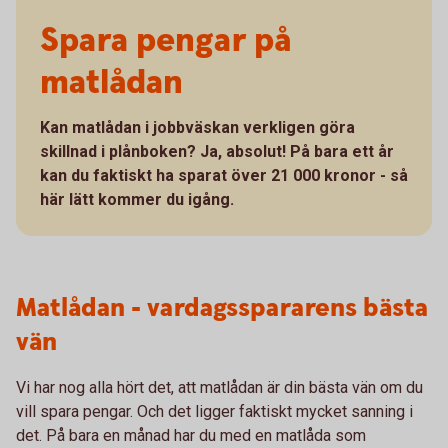
Spara pengar på
matlådan
Kan matlådan i jobbväskan verkligen göra
skillnad i plånboken? Ja, absolut! På bara ett år
kan du faktiskt ha sparat över 21 000 kronor - så
här lätt kommer du igång.
Matlådan - vardagsspararens bästa
vän
Vi har nog alla hört det, att matlådan är din bästa vän om du
vill spara pengar. Och det ligger faktiskt mycket sanning i
det. På bara en månad har du med en matlåda som