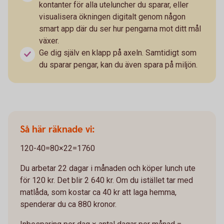
kontanter för alla uteluncher du sparar, eller
visualisera ökningen digitalt genom någon
smart app där du ser hur pengarna mot ditt mål
växer.
Ge dig själv en klapp på axeln. Samtidigt som
du sparar pengar, kan du även spara på miljön.
Så här räknade vi:
120-40=80×22=1760
Du arbetar 22 dagar i månaden och köper lunch ute
för 120 kr. Det blir 2 640 kr. Om du istället tar med
matlåda, som kostar ca 40 kr att laga hemma,
spenderar du ca 880 kronor.