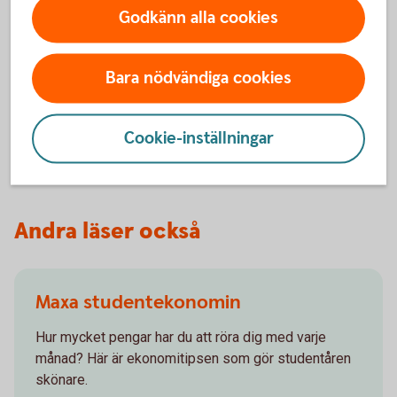
Godkänn alla cookies
Så mycket kostar matkassen
Bara nödvändiga cookies
Swedbanks matkasse mäter
prisutvecklingen på dagligvaruhandeln,
oktober 2025 (pdf)
Cookie-inställningar
Andra läser också
Maxa studentekonomin
Hur mycket pengar har du att röra dig med varje
månad? Här är ekonomitipsen som gör studentåren
skönare.