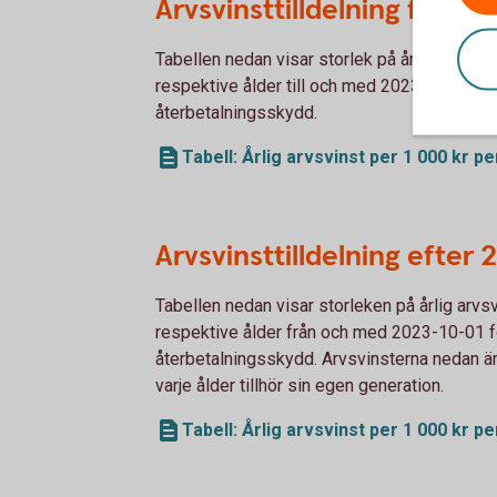
Arvsvinsttilldelning före 
Tabellen nedan visar storlek på årlig arvsvi
respektive ålder till och med 2023-09-30 fö
återbetalningsskydd.
Tabell: Årlig arvsvinst per 1 000 kr p
Arvsvinsttilldelning efter
Tabellen nedan visar storleken på årlig arvs
respektive ålder från och med 2023-10-01 f
återbetalningsskydd. Arvsvinsterna nedan är
varje ålder tillhör sin egen generation.
Tabell: Årlig arvsvinst per 1 000 kr p