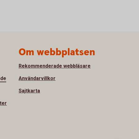
Om webbplatsen
Rekommenderade webbläsare
nde
Användarvillkor
Sajtkarta
ter