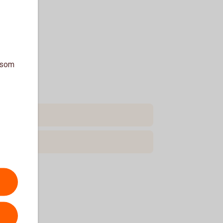
a som