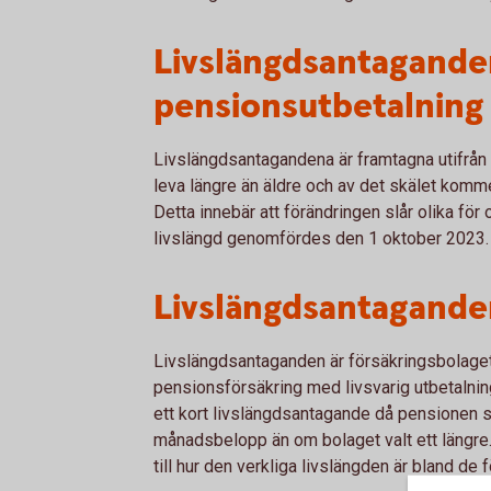
Livslängdsantagande
pensionsutbetalning 
Livslängdsantagandena är framtagna utifrån 
leva längre än äldre och av det skälet komme
Detta innebär att förändringen slår olika fö
livslängd genomfördes den 1 oktober 2023.
Livslängdsantagande
Livslängdsantaganden är försäkringsbolage
pensionsförsäkring med livsvarig utbetalning
ett kort livslängdsantagande då pensionen sk
månadsbelopp än om bolaget valt ett längre.
till hur den verkliga livslängden är bland de 