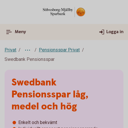
Meny
Logga in
Privat
Pensionsspar Privat
Swedbank Pensionsspar
Swedbank
Pensionsspar låg,
medel och hög
Enkelt och bekvämt