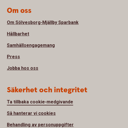
Om oss
Om Sölvesborg-Mjällby Sparbank
Hållbarhet
Samhällsengagemang
Press
Jobba hos oss
Säkerhet och integritet
Ta tillbaka cookie-medgivande
Så hanterar vi cookies
Behandling av personuppgifter