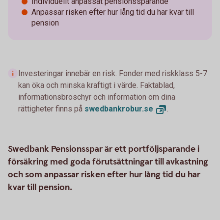
Individuellt anpassat pensionssparande
Anpassar risken efter hur lång tid du har kvar till
pension
Investeringar innebär en risk. Fonder med riskklass 5-7
kan öka och minska kraftigt i värde. Faktablad,
informationsbroschyr och information om dina
rättigheter finns på
swedbankrobur.
se
.
Swedbank Pensionsspar är ett portföljsparande i
försäkring med goda förutsättningar till avkastning
och som anpassar risken efter hur lång tid du har
kvar till pension.