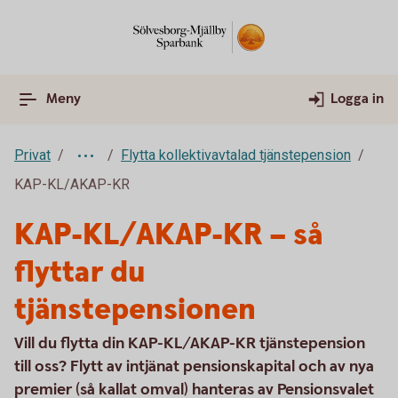
Meny
Logga in
Privat
Flytta kollektivavtalad tjänstepension
KAP-KL/AKAP-KR
KAP-KL/AKAP-KR – så
flyttar du
tjänstepensionen
Vill du flytta din KAP-KL/AKAP-KR tjänstepension
till oss? Flytt av intjänat pensionskapital och av nya
premier (så kallat omval) hanteras av Pensionsvalet