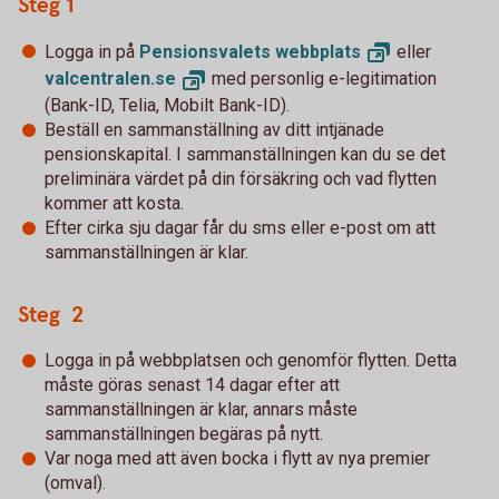
Steg 1
Logga in på
Pensionsvalets
webbplats
eller
valcentralen.
se
med personlig e-legitimation
(Bank-ID, Telia, Mobilt Bank-ID).
Beställ en sammanställning av ditt intjänade
pensionskapital. I sammanställningen kan du se det
preliminära värdet på din försäkring och vad flytten
kommer att kosta.
Efter cirka sju dagar får du sms eller e-post om att
sammanställningen är klar.
Steg 2
Logga in på webbplatsen och genomför flytten. Detta
måste göras senast 14 dagar efter att
sammanställningen är klar, annars måste
sammanställningen begäras på nytt.
Var noga med att även bocka i flytt av nya premier
(omval).