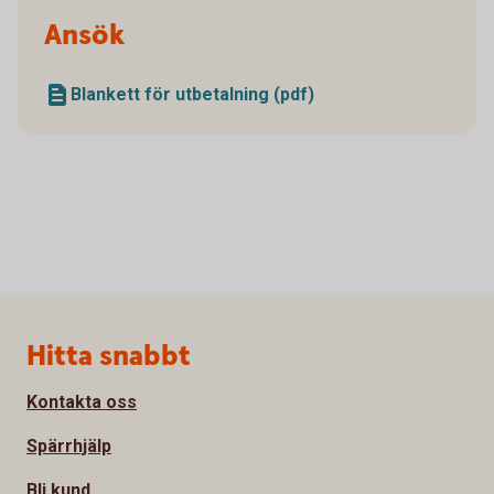
Ansök
Blankett för utbetalning (pdf)
Sidfot
Hitta snabbt
Kontakta oss
Spärrhjälp
Bli kund