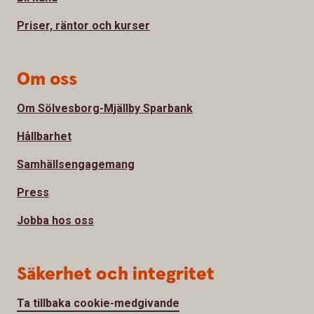
Priser, räntor och kurser
Om oss
Om Sölvesborg-Mjällby Sparbank
Hållbarhet
Samhällsengagemang
Press
Jobba hos oss
Säkerhet och integritet
Ta tillbaka cookie-medgivande