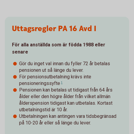
Uttagsregler PA 16 Avd I
För alla anställda som är födda 1988 eller
senare
Gör du inget val innan du fyller 72 år betalas
pensionen ut så länge du lever.
För pensionsutbetalning krävs inte
pensioneringssyfte
1
Pensionen kan betalas ut tidigast från 64 års
ålder eller den högre ålder från vilket allmän
ålderspension tidigast kan utbetalas. Kortast
utbetalningstid är 10 år.
Utbetalningen kan antingen vara tidsbegränsad
på 10-20 år eller så länge du lever.