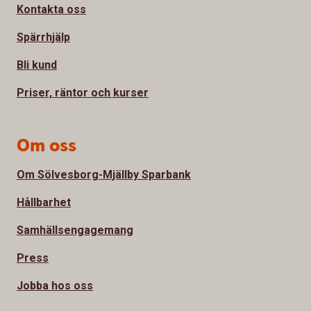
Kontakta oss
Spärrhjälp
Bli kund
Priser, räntor och kurser
Om oss
Om Sölvesborg-Mjällby Sparbank
Hållbarhet
Samhällsengagemang
Press
Jobba hos oss