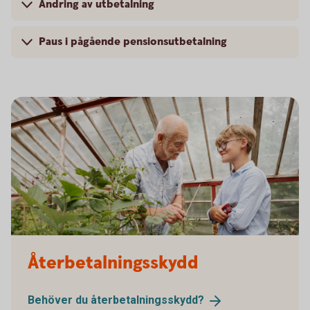
Ändring av utbetalning
Paus i pågående pensionsutbetalning
Senior and child working in the greenhouse
Återbetalningsskydd
Behöver du
återbetalningsskydd?