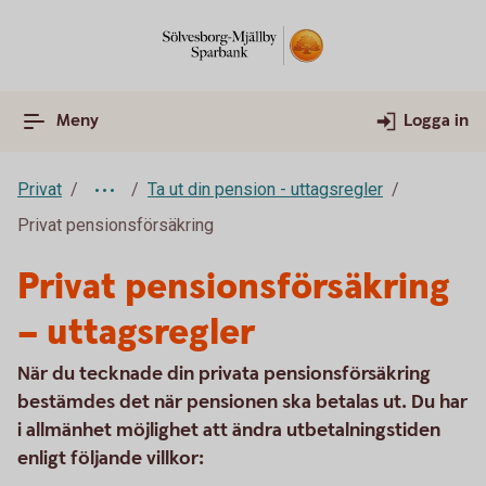
Meny
Logga in
Privat
Ta ut din pension - uttagsregler
Privat pensionsförsäkring
Privat pensionsförsäkring
– uttagsregler
När du tecknade din privata pensionsförsäkring
bestämdes det när pensionen ska betalas ut. Du har
i allmänhet möjlighet att ändra utbetalningstiden
enligt följande villkor: