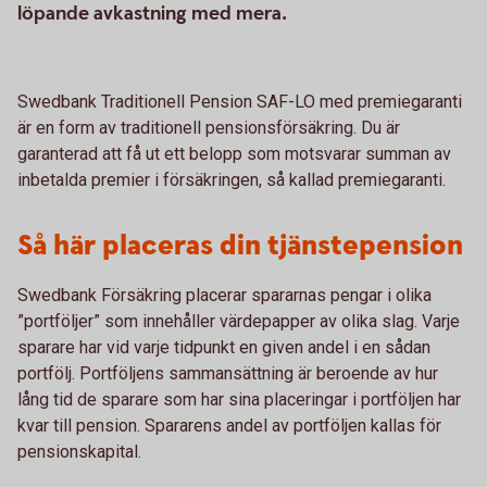
löpande avkastning med mera.
Swedbank Traditionell Pension SAF-LO med premiegaranti
är en form av traditionell pensionsförsäkring. Du är
garanterad att få ut ett belopp som motsvarar summan av
inbetalda premier i försäkringen, så kallad premiegaranti.
Så här placeras din tjänstepension
Swedbank Försäkring placerar spararnas pengar i olika
”portföljer” som innehåller värdepapper av olika slag. Varje
sparare har vid varje tidpunkt en given andel i en sådan
portfölj. Portföljens sammansättning är beroende av hur
lång tid de sparare som har sina placeringar i portföljen har
kvar till pension. Spararens andel av portföljen kallas för
pensionskapital.