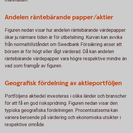
Andelen räntebärande papper/aktier
Figuren nedan visar hur andelen räntebärande värdepapper
ökar ju närmare tiden är för utbetalning. Kurvan kan avvika
från normaltillståndet om Swedbank Försäkring anser att
börsen är för högt eller lågt värderad. Då kan andelen
räntebärande värdepapper vara högre respektive mindre än
vad som framgår av figuren.
Geografisk fördelning av aktieportföljen
Portföljens aktiedel investeras i olika länder och branscher
för att få en god riskspridning. Figuren nedan visar den
typiska geografiska fördelningen. Procentsatserna kan
variera beroende på värdering och ekonomiska utsikter i
respektive område.