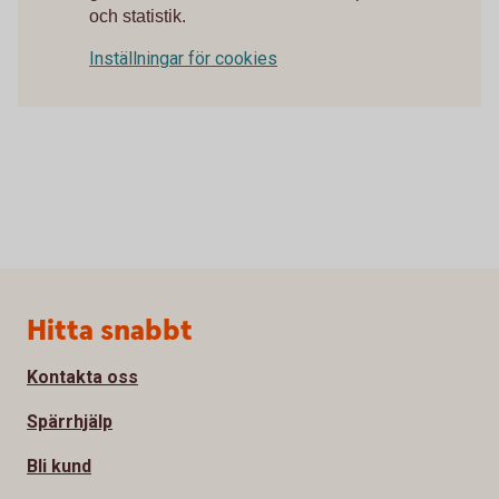
och statistik.
Inställningar för cookies
Sidfot
Hitta snabbt
Kontakta oss
Spärrhjälp
Bli kund