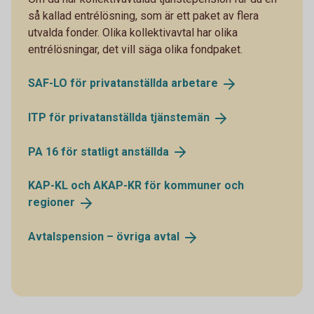
så kallad entrélösning, som är ett paket av flera
utvalda fonder. Olika kollektivavtal har olika
entrélösningar, det vill säga olika fondpaket.
SAF-LO för privatanställda
arbetare
ITP för privatanställda
tjänstemän
PA 16 för statligt
anställda
KAP-KL och AKAP-KR för kommuner och
regioner
Avtalspension – övriga
avtal