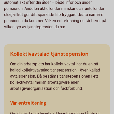
automatiskt efter din ålder – både inför och under
pensionen. Andelen aktiefonder minskar och räntefonder
ökar, vilket gör ditt sparande lite tryggare desto närmare
pensionen du kommer. Vilken entrélösning du får beror på
vilken typ av tjänstepension du har.
Kollektivavtalad tjänstepension
Om din arbetsplats har kollektivavtal, har du en så
kallad kollektivavtalad tjänstepension - även kallad
avtalspension. Då bestäms tjänstepensionen i ett
kollektivavtal mellan arbetsgivare eller
arbetsgivarorganisation och fackförbund.
Vår entrélösning
Om du har kollektivavtalad tjänstepension får du en