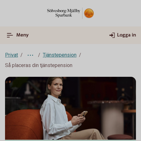
Meny
Logga in
Privat
Tjänstepension
Så placeras din tjänstepension