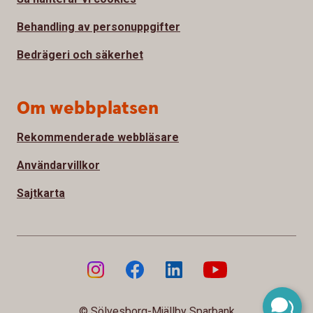
Behandling av personuppgifter
Bedrägeri och säkerhet
Om webbplatsen
Rekommenderade webbläsare
Användarvillkor
Sajtkarta
© Sölvesborg-Mjällby Sparbank