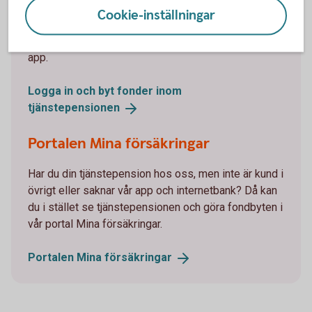
Cookie-inställningar
Om du är kund hos oss ser du din tjänstepension
och gör enkelt fondbyten i internetbanken eller vår
app.
Logga in och byt fonder inom
tjänstepensionen
Portalen Mina försäkringar
Har du din tjänstepension hos oss, men inte är kund i
övrigt eller saknar vår app och internetbank? Då kan
du i stället se tjänstepensionen och göra fondbyten i
vår portal Mina försäkringar.
Portalen Mina
försäkringar