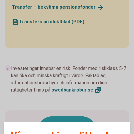
Transfer – bekväma
pensionsfonder
Transfers produktblad (PDF)
Investeringar innebär en risk. Fonder med riskklass 5-7
kan öka och minska kraftigt i värde. Faktablad,
informationsbroschyr och information om dina
rättigheter finns på
swedbankrobur.
se
.
Byt fonder