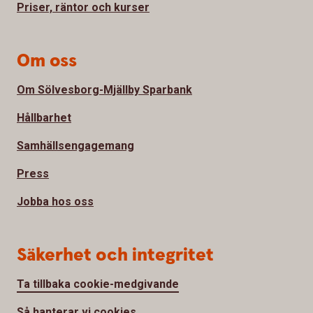
Priser, räntor och kurser
Om oss
Om Sölvesborg-Mjällby Sparbank
Hållbarhet
Samhällsengagemang
Press
Jobba hos oss
Säkerhet och integritet
Ta tillbaka cookie-medgivande
Så hanterar vi cookies