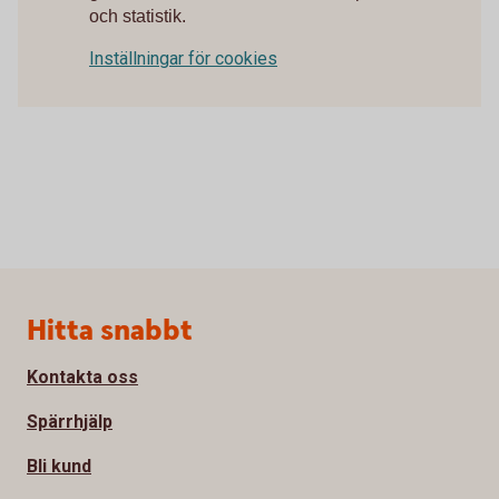
och statistik.
Inställningar för cookies
Sidfot
Hitta snabbt
Kontakta oss
Spärrhjälp
Bli kund