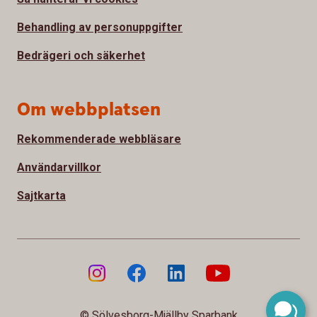
Behandling av personuppgifter
Bedrägeri och säkerhet
Om webbplatsen
Rekommenderade webbläsare
Användarvillkor
Sajtkarta
© Sölvesborg-Mjällby Sparbank