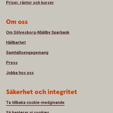
Priser, räntor och kurser
Om oss
Om Sölvesborg-Mjällby Sparbank
Hållbarhet
Samhällsengagemang
Press
Jobba hos oss
Säkerhet och integritet
Ta tillbaka cookie-medgivande
Så hanterar vi cookies