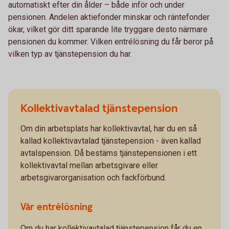
automatiskt efter din ålder – både inför och under
pensionen. Andelen aktiefonder minskar och räntefonder
ökar, vilket gör ditt sparande lite tryggare desto närmare
pensionen du kommer. Vilken entrélösning du får beror på
vilken typ av tjänstepension du har.
Kollektivavtalad tjänstepension
Om din arbetsplats har kollektivavtal, har du en så
kallad kollektivavtalad tjänstepension - även kallad
avtalspension. Då bestäms tjänstepensionen i ett
kollektivavtal mellan arbetsgivare eller
arbetsgivarorganisation och fackförbund.
Vår entrélösning
Om du har kollektivavtalad tjänstepension får du en