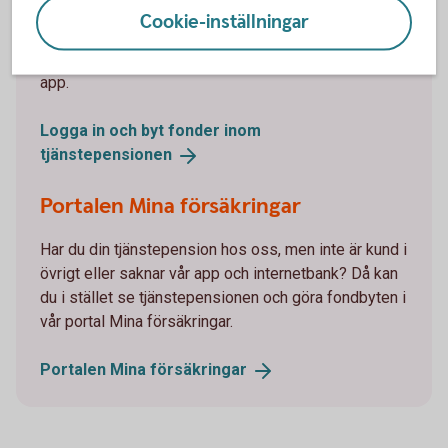
Cookie-inställningar
Om du är kund hos oss ser du din tjänstepension
och gör enkelt fondbyten i internetbanken eller vår
app.
Logga in och byt fonder inom
tjänstepensionen
Portalen Mina försäkringar
Har du din tjänstepension hos oss, men inte är kund i
övrigt eller saknar vår app och internetbank? Då kan
du i stället se tjänstepensionen och göra fondbyten i
vår portal Mina försäkringar.
Portalen Mina
försäkringar