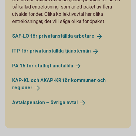
så kallad entrélösning, som är ett paket av flera
utvalda fonder. Olika kollektivavtal har olika
entrélösningar, det vill säga olika fondpaket.
SAF-LO för privatanställda
arbetare
ITP för privatanställda
tjänstemän
PA 16 för statligt
anställda
KAP-KL och AKAP-KR för kommuner och
regioner
Avtalspension – övriga
avtal