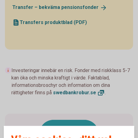
Transfer – bekväma
pensionsfonder
Transfers produktblad (PDF)
Investeringar innebär en risk. Fonder med riskklass 5-7
kan öka och minska kraftigt i värde. Faktablad,
informationsbroschyr och information om dina
rättigheter finns på
swedbankrobur.
se
.
Byt fonder