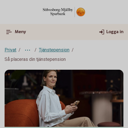
Meny
Logga in
Privat
Tjänstepension
Så placeras din tjänstepension