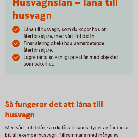
Husvagnslån – låna till
husvagn
Låna till husvagn, som du köper hos en
återförsäljare, med vårt Fritidslån.
Finansiering direkt hos samarbetande
återförsäljare.
Lägre ränta än vanligt privatlån med objektet
som säkerhet.
Så fungerar det att låna till
husvagn
Med vårt Fritidslån kan du låna till andra typer av fordon än
bil, till exempel husvagn. Tillsammans med många av