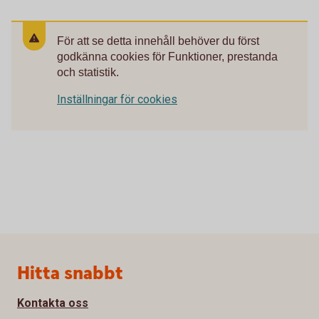
För att se detta innehåll behöver du först
godkänna cookies för Funktioner, prestanda
och statistik.
Inställningar för cookies
Sidfot
Hitta snabbt
Kontakta oss