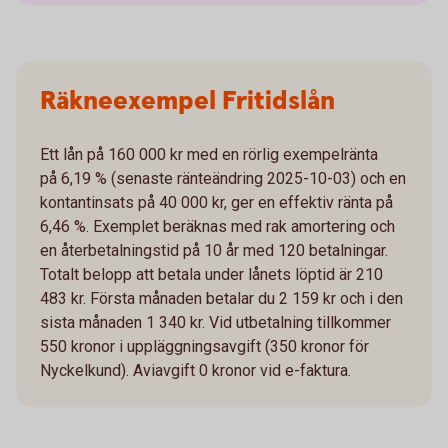
Räkneexempel Fritidslån
Ett lån på 160 000 kr med en rörlig exempelränta
på 6,19 % (senaste ränteändring 2025-10-03) och en
kontantinsats på 40 000 kr, ger en effektiv ränta på
6,46 %. Exemplet beräknas med rak amortering och
en återbetalningstid på 10 år med 120 betalningar.
Totalt belopp att betala under lånets löptid är 210
483 kr. Första månaden betalar du 2 159 kr och i den
sista månaden 1 340 kr. Vid utbetalning tillkommer
550 kronor i uppläggningsavgift (350 kronor för
Nyckelkund). Aviavgift 0 kronor vid e-faktura.