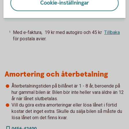
Cookie-inställningar
Aviseringsavgift
0 kr
1
Med e-faktura, 19 kr med autogiro och 45 kr
Tillbaka
1
för postala avier.
Amortering och återbetalning
Återbetalningstiden på billånet är 1 - 8 år, beroende på
hur gammal bilen är. Bilen bör inte heller vara äldre än 12
år när lånet slutbetalas.
Vill du göra extra amorteringar eller lösa lånet i förtid
kostar det inget extra. Skulle du sälja bilen så måste du
lösa lånet om det finns kvar.
0456-42400