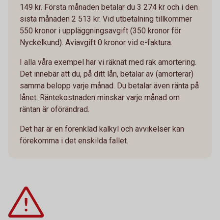
149 kr. Första månaden betalar du 3 274 kr och i den
sista månaden 2 513 kr. Vid utbetalning tillkommer
550 kronor i uppläggningsavgift (350 kronor för
Nyckelkund). Aviavgift 0 kronor vid e-faktura.
I alla våra exempel har vi räknat med rak amortering.
Det innebär att du, på ditt lån, betalar av (amorterar)
samma belopp varje månad. Du betalar även ränta på
lånet. Räntekostnaden minskar varje månad om
räntan är oförändrad.
Det här är en förenklad kalkyl och avvikelser kan
förekomma i det enskilda fallet.