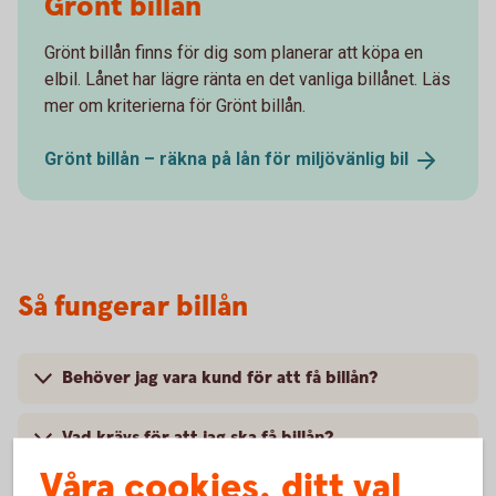
Grönt billån
Grönt billån finns för dig som planerar att köpa en
elbil. Lånet har lägre ränta en det vanliga billånet. Läs
mer om kriterierna för Grönt billån.
Grönt billån – räkna på lån för miljövänlig
bil
Så fungerar billån
Behöver jag vara kund för att få billån?
Vad krävs för att jag ska få billån?
Våra cookies, ditt val