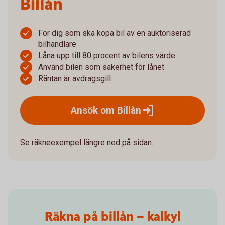
Billån
För dig som ska köpa bil av en auktoriserad
bilhandlare
Låna upp till 80 procent av bilens värde
Använd bilen som säkerhet för lånet
Räntan är avdragsgill
Ansök om
Billån
Se räkneexempel längre ned på sidan.
Räkna på billån – kalkyl