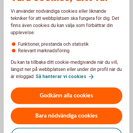
Hur mycket får jag låna?
Vi använder nödvändiga cookies eller liknande
När får jag besked?
tekniker för att webbplatsen ska fungera för dig. Det
finns även cookies du kan välja som förbättrar din
upplevelse:
Funktioner, prestanda och statistik
Pris och ränta Billån
Relevant marknadsföring
Du kan ta tillbaka ditt cookie-medgivande när du vill,
Ränta
längst ner på webbplatsen eller under din profil när du
6,19 % (senaste ränteändring 2025-10-03)
är inloggad.
Så hanterar vi
cookies
Uppläggningsavgift Nyckelkund
Godkänn alla cookies
350 kr
Uppläggningsavgift
Bara nödvändiga cookies
550 kr