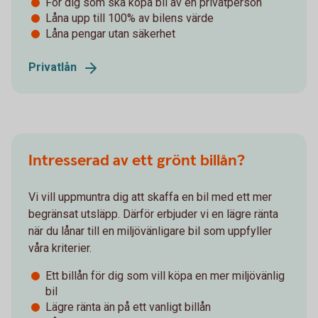
För dig som ska köpa bil av en privatperson
Låna upp till 100% av bilens värde
Låna pengar utan säkerhet
Privatlån
Intresserad av ett grönt billån?
Vi vill uppmuntra dig att skaffa en bil med ett mer
begränsat utsläpp. Därför erbjuder vi en lägre ränta
när du lånar till en miljövänligare bil som uppfyller
våra kriterier.
Ett billån för dig som vill köpa en mer miljövänlig
bil
Lägre ränta än på ett vanligt billån