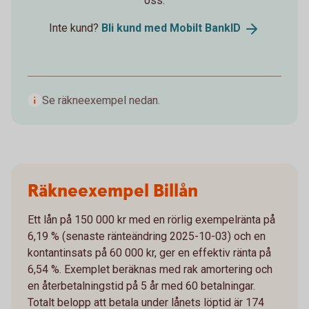
oss.
Inte kund?
Bli kund med Mobilt
BankID
Se räkneexempel nedan.
Räkneexempel Billån
Ett lån på 150 000 kr med en rörlig exempelränta på
6,19 % (senaste ränteändring 2025-10-03) och en
kontantinsats på 60 000 kr, ger en effektiv ränta på
6,54 %. Exemplet beräknas med rak amortering och
en återbetalningstid på 5 år med 60 betalningar.
Totalt belopp att betala under lånets löptid är 174