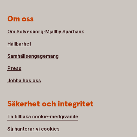
Om oss
Om Sölvesborg-Mjällby Sparbank
Hållbarhet
Samhällsengagemang
Press
Jobba hos oss
Säkerhet och integritet
Ta tillbaka cookie-medgivande
Så hanterar vi cookies