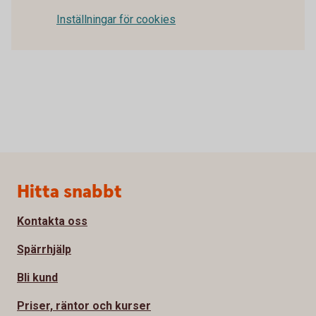
Inställningar för cookies
Sidfot
Hitta snabbt
Kontakta oss
Spärrhjälp
Bli kund
Priser, räntor och kurser