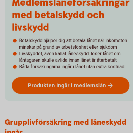
Medlemslåneförsäkringar
med betalskydd och
livskydd
Betalskydd hjälper dig att betala lånet när inkomsten
minskar på grund av arbetslöshet eller sjukdom
Livskyddet, även kallat låneskydd, löser lånet om
låntagaren skulle avlida innan lånet är återbetalt
Båda försäkringarna ingår i lånet utan extra kostnad
Produkten ingår i
medlemslån
Grupplivförsäkring med låneskydd
ingår