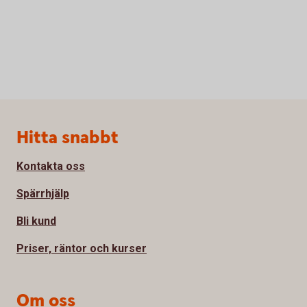
Sidfot
Hitta snabbt
Kontakta oss
Spärrhjälp
Bli kund
Priser, räntor och kurser
Om oss