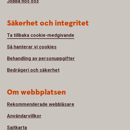
Jobba hos oss
Säkerhet och integritet
Ta tillbaka cookie-medgivande
Så hanterar vi cookies
Behandling av personuppgifter
Bedrägeri och säkerhet
Om webbplatsen
Rekommenderade webbläsare
Användarvillkor
Sajtkarta