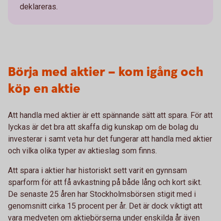
deklareras.
Börja med aktier – kom igång och
köp en aktie
Att handla med aktier är ett spännande sätt att spara. För att
lyckas är det bra att skaffa dig kunskap om de bolag du
investerar i samt veta hur det fungerar att handla med aktier
och vilka olika typer av aktieslag som finns.
Att spara i aktier har historiskt sett varit en gynnsam
sparform för att få avkastning på både lång och kort sikt.
De senaste 25 åren har Stockholmsbörsen stigit med i
genomsnitt cirka 15 procent per år. Det är dock viktigt att
vara medveten om aktiebörserna under enskilda år även