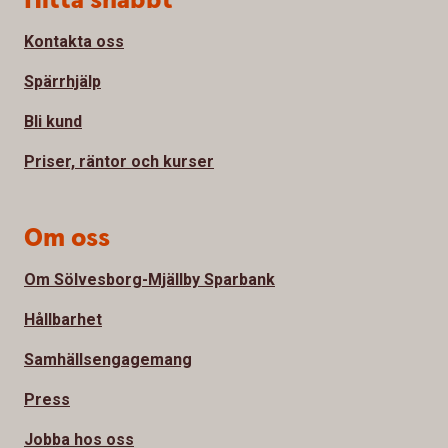
Hitta snabbt
Kontakta oss
Spärrhjälp
Bli kund
Priser, räntor och kurser
Om oss
Om Sölvesborg-Mjällby Sparbank
Hållbarhet
Samhällsengagemang
Press
Jobba hos oss