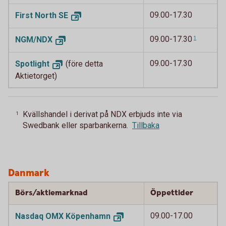
09.00-17.30
First North
SE
09.00-17.30
NGM/
NDX
1
09.00-17.30
Spotlight
(före detta
Aktietorget)
Kvällshandel i derivat på NDX erbjuds inte via
1
Swedbank eller sparbankerna.
Tillbaka
Danmark
Börs/aktiemarknad
Öppettider
09.00-17.00
Nasdaq OMX
Köpenhamn