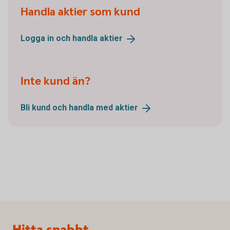
Handla aktier som kund
Logga in och handla
aktier
Inte kund än?
Bli kund och handla med
aktier
Sidfot