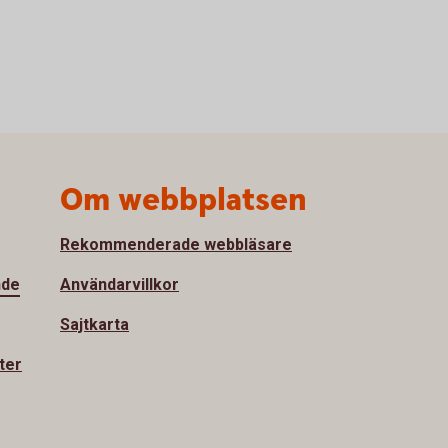
Om webbplatsen
Rekommenderade webbläsare
nde
Användarvillkor
Sajtkarta
ter