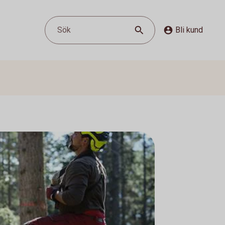
Sök
Bli kund