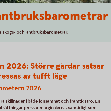
lantbruksbarometrar
are skogs- och lantbruksbarometrar.
 2026: Större gårdar satsar
essas av tufft läge
arometern 2026
ra skillnader i både lönsamhet och framtidstro. En
tsättningar pressar marginalerna, samtidigt som