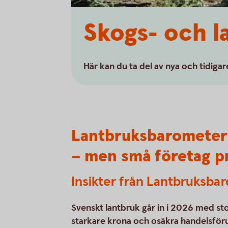
Skogs- och 
Här kan du ta del av nya och tidig
Lantbruksbarometern
– men små företag pr
Insikter från Lantbruksb
Svenskt lantbruk går in i 2026 med sto
starkare krona och osäkra handelsföru