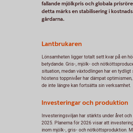
fallande mjölkpris och globala prisrör
detta märks en stabilisering i kostnad
gårdarna.
Lantbrukaren
Lönsamheten ligger totalt sett kvar på en hö
betydande. Gris-, mjölk- och nötköttsproducent
situation, medan växtodlingen har en tydligt s
höstens toppnivåer har dämpat optimismen,
de inte längre kan fortsätta sin verksamhet.
Investeringar och produktion
Investeringsviljan har stärkts under året oc
2025. Planerna för 2026 visar att investeringa
inom mjölk-, gris- och nötköttsproduktion. 