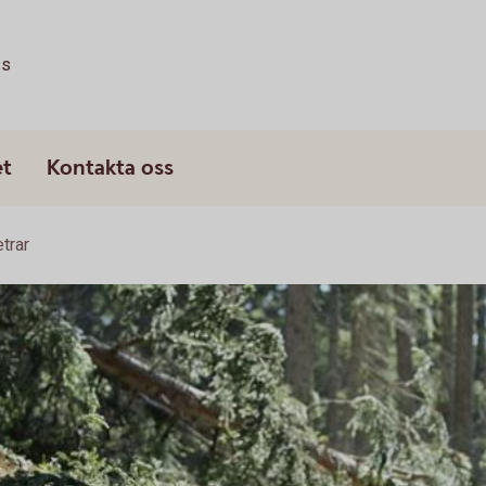
ss
et
Kontakta oss
trar