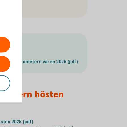
lande
tbruksbarometern våren 2026 (pdf)
ometern hösten
sten 2025 (pdf)