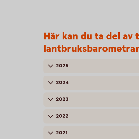
Här kan du ta del av 
lantbruksbarometra
2025
2024
2023
2022
2021