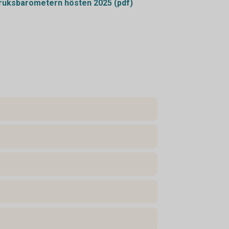
uksbarometern hösten 2025 (pdf)