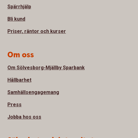
Spärrhjälp
Bli kund
Priser, räntor och kurser
Om oss
Om Sölvesborg-Mjällby Sparbank
Hållbarhet
Samhällsengagemang
Press
Jobba hos oss