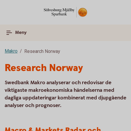
Meny
Makro
Research Norway
Research Norway
Swedbank Makro analyserar och redovisar de
viktigaste makroekonomiska händelserna med
dagliga uppdateringar kombinerat med djupgående
analyser och prognoser.
Macro & Markets Radar och