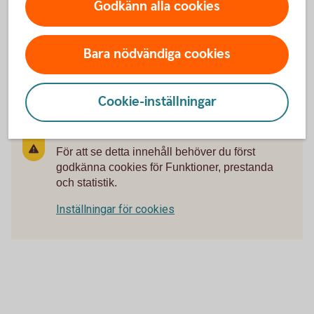
Godkänn alla cookies
Faktablad för de värdepapper som du kan köpa via
Swedbank och sparbankerna hittar du genom att söka fram
dem i sökfunktionen här nedan.
Bara nödvändiga cookies
Lista med Swedbanks faktablad
Cookie-inställningar
För att se detta innehåll behöver du först
godkänna cookies för Funktioner, prestanda
och statistik.
Inställningar för cookies