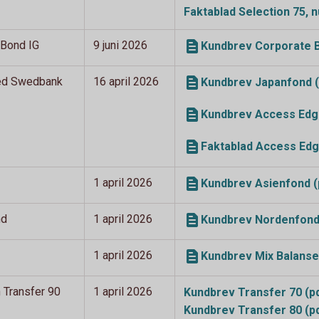
Faktablad Selection 75,
 Bond IG
9 juni 2026
Kundbrev Corporate B
ed Swedbank
16 april 2026
Kundbrev Japanfond (
Kundbrev Access Edge
Faktablad Access Edg
1 april 2026
Kundbrev Asienfond (
nd
1 april 2026
Kundbrev Nordenfond
1 april 2026
Kundbrev Mix Balanse
h Transfer 90
1 april 2026
Kundbrev Transfer 70
(p
Kundbrev Transfer 80
(p