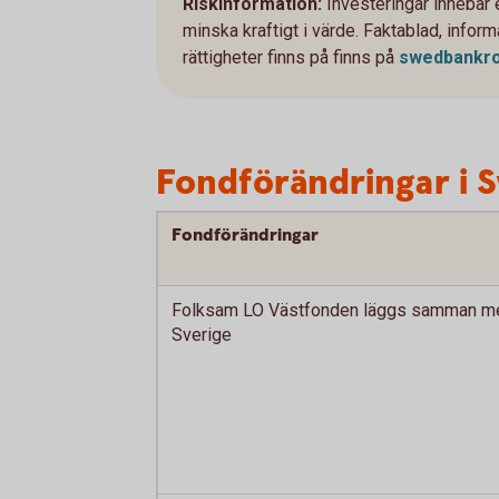
Riskinformation:
Investeringar innebär
minska kraftigt i värde. Faktablad, info
rättigheter finns på finns på
swedbankro
Fondförändringar i 
Fondförändringar
Folksam LO Västfonden läggs samman m
Sverige