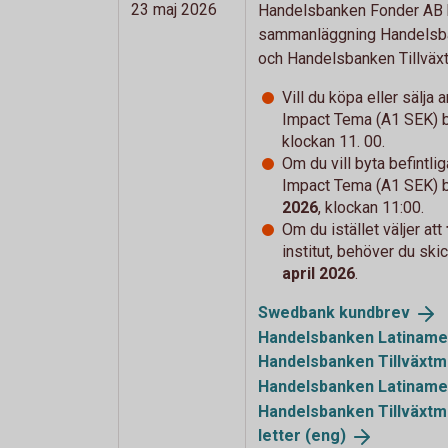
23 maj 2026
Handelsbanken Fonder AB h
sammanläggning Handelsba
och Handelsbanken Tillväx
Vill du köpa eller sälja
Impact Tema (A1 SEK) 
klockan 11. 00.
Om du vill byta
befintli
Impact Tema (A1 SEK) 
2026
, klockan 11:00.
Om du istället väljer att
institut, behöver du ski
april 2026
.
Swedbank
kundbrev
Handelsbanken Latiname
Handelsbanken Tillväxt
Handelsbanken Latiname
Handelsbanken Tillväxt
letter (eng)