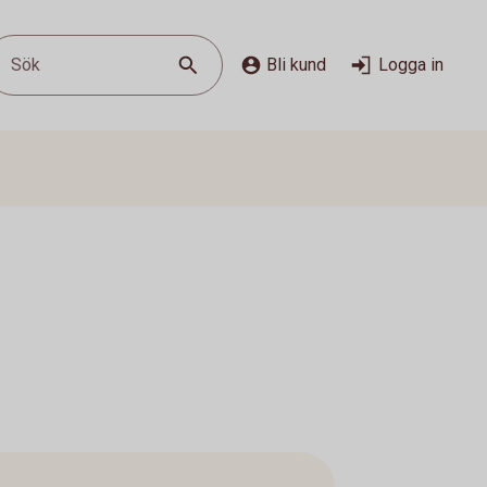
Sök
Bli kund
Logga in