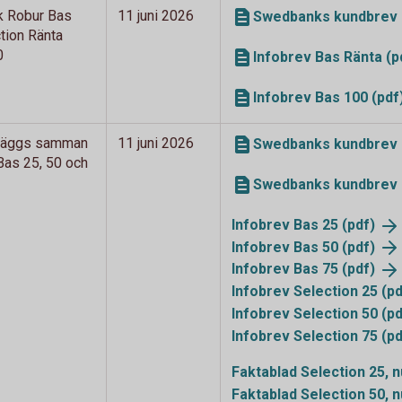
k Robur Bas
11 juni 2026
Swedbanks kundbrev B
tion Ränta
0
Infobrev Bas Ränta (p
Infobrev Bas 100 (pdf
 läggs samman
11 juni 2026
Swedbanks kundbrev o
as 25, 50 och
Swedbanks kundbrev 
Infobrev Bas 25
(pdf)
Infobrev Bas 50
(pdf)
Infobrev Bas 75
(pdf)
Infobrev Selection 25
(pd
Infobrev Selection 50
(pd
Infobrev Selection 75
(pd
Faktablad Selection 25,
Faktablad Selection 50,