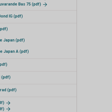
 nuvarande Bas 75
(pdf)
ond IG (pdf)
pdf)
 Japan (pdf)
e Japan A (pdf)
pdf)
 (pdf)
rad (pdf)
df)
df)