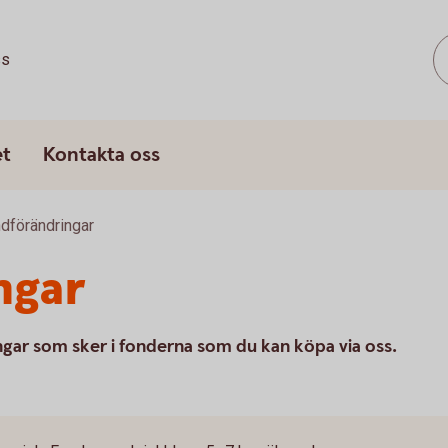
ss
et
Kontakta oss
dförändringar
ngar
ngar som sker i fonderna som du kan köpa via oss.