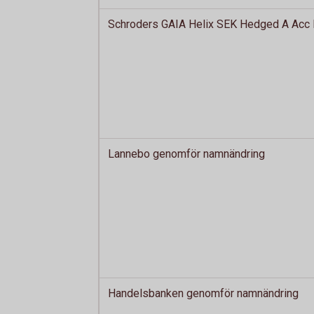
Schroders GAIA Helix SEK Hedged A Acc l
Lannebo genomför namnändring
Handelsbanken genomför namnändring