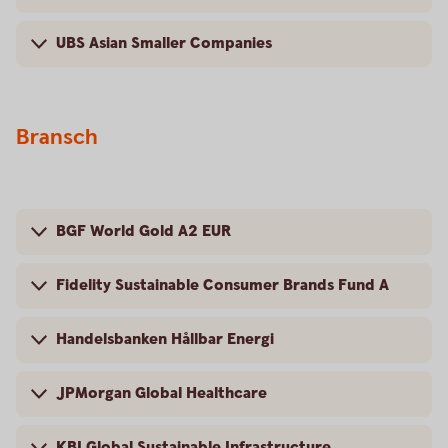
UBS Asian Smaller Companies
Bransch
BGF World Gold A2 EUR
Fidelity Sustainable Consumer Brands Fund A
Handelsbanken Hållbar Energi
JPMorgan Global Healthcare
KBI Global Sustainable Infrastructure