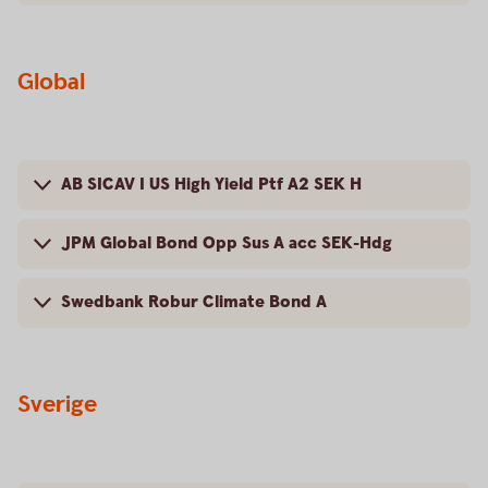
Global
AB SICAV I US High Yield Ptf A2 SEK H
JPM Global Bond Opp Sus A acc SEK-Hdg
Swedbank Robur Climate Bond A
Sverige