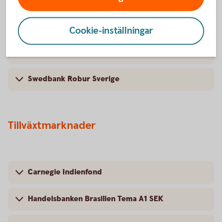
Swedbank Robur Exportfond
Cookie-inställningar
Swedbank Robur Småbolagsfond Sverige
Swedbank Robur Sverige
Tillväxtmarknader
Carnegie Indienfond
Handelsbanken Brasilien Tema A1 SEK