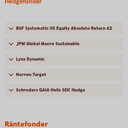
Hedgefonder
BSF Systematic US Equity Absolute Return A2
JPM Global Macro Sustainable
Lynx Dynamic
Norron Target
Schroders GAIA Helix SEK Hedge
Räntefonder