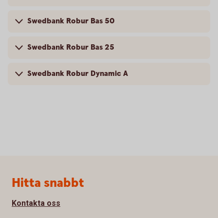
Swedbank Robur Bas 50
Swedbank Robur Bas 25
Swedbank Robur Dynamic A
Sidfot
Hitta snabbt
Kontakta oss