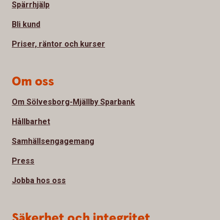
Spärrhjälp
Bli kund
Priser, räntor och kurser
Om oss
Om Sölvesborg-Mjällby Sparbank
Hållbarhet
Samhällsengagemang
Press
Jobba hos oss
Säkerhet och integritet