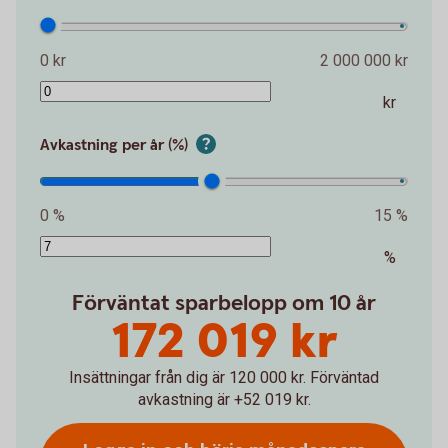
0 kr
2 000 000 kr
kr
Avkastning per år (%)
0 %
15 %
%
Förväntat sparbelopp om 10 år
172 019 kr
Insättningar från dig är 120 000 kr.
Förväntad
avkastning är +52 019 kr.