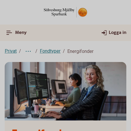
Meny
Logga in
Privat
Fondtyper
Energifonder