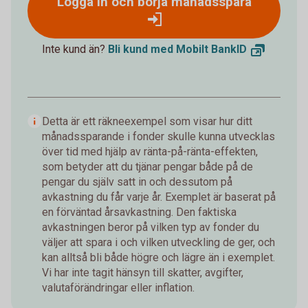
Logga in och börja månadsspara
Inte kund än?
Bli kund med Mobilt
BankID
Detta är ett räkneexempel som visar hur ditt
månadssparande i fonder skulle kunna utvecklas
över tid med hjälp av ränta-på-ränta-effekten,
som betyder att du tjänar pengar både på de
pengar du själv satt in och dessutom på
avkastning du får varje år. Exemplet är baserat på
en förväntad årsavkastning. Den faktiska
avkastningen beror på vilken typ av fonder du
väljer att spara i och vilken utveckling de ger, och
kan alltså bli både högre och lägre än i exemplet.
Vi har inte tagit hänsyn till skatter, avgifter,
valutaförändringar eller inflation.