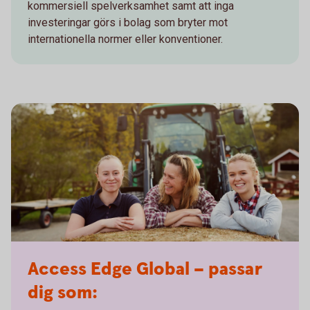
kommersiell spelverksamhet samt att inga
investeringar görs i bolag som bryter mot
internationella normer eller konventioner.
Access Edge Global – passar
dig som: