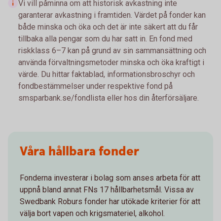
Vi vill påminna om att historisk avkastning inte
garanterar avkastning i framtiden. Värdet på fonder kan
både minska och öka och det är inte säkert att du får
tillbaka alla pengar som du har satt in. En fond med
riskklass 6–7 kan på grund av sin sammansättning och
använda förvaltningsmetoder minska och öka kraftigt i
värde. Du hittar faktablad, informationsbroschyr och
fondbestämmelser under respektive fond på
smsparbank.se/fondlista eller hos din återförsäljare.
Våra hållbara fonder
Fonderna investerar i bolag som anses arbeta för att
uppnå bland annat FNs 17 hållbarhetsmål. Vissa av
Swedbank Roburs fonder har utökade kriterier för att
välja bort vapen och krigsmateriel, alkohol.