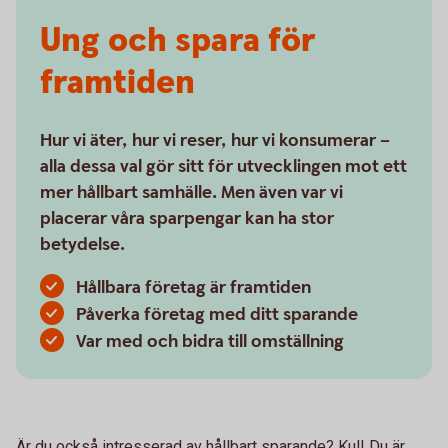
Ung och spara för
framtiden
Hur vi äter, hur vi reser, hur vi konsumerar –
alla dessa val gör sitt för utvecklingen mot ett
mer hållbart samhälle. Men även var vi
placerar våra sparpengar kan ha stor
betydelse.
Hållbara företag är framtiden
Påverka företag med ditt sparande
Var med och bidra till omställning
Är du också intresserad av hållbart sparande? Kul! Du är