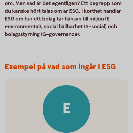
om. Men vad är det egentligen? Ett begrepp som
du kanske hört talas om är ESG. I korthet handlar
ESG om hur ett bolag tar hänsyn till miljön (E–
environmental), social hållbarhet (S–social) och
bolagsstyrning (G–governance).
Exempel på vad som ingår i ESG
E