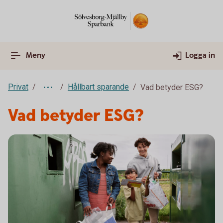
Meny
Logga in
Privat
Hållbart sparande
Vad betyder ESG?
Vad betyder ESG?