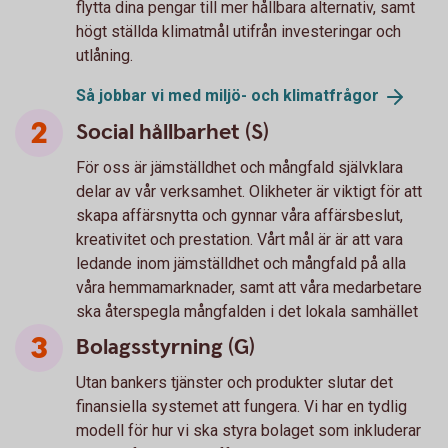
flytta dina pengar till mer hållbara alternativ, samt
högt ställda klimatmål utifrån investeringar och
utlåning.
Så jobbar vi med miljö- och
klimatfrågor
Social hållbarhet (S)
För oss är jämställdhet och mångfald självklara
delar av vår verksamhet. Olikheter är viktigt för att
skapa affärsnytta och gynnar våra affärsbeslut,
kreativitet och prestation. Vårt mål är är att vara
ledande inom jämställdhet och mångfald på alla
våra hemmamarknader, samt att våra medarbetare
ska återspegla mångfalden i det lokala samhället
Bolagsstyrning (G)
Utan bankers tjänster och produkter slutar det
finansiella systemet att fungera. Vi har en tydlig
modell för hur vi ska styra bolaget som inkluderar