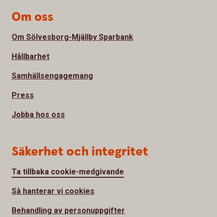
Om oss
Om Sölvesborg-Mjällby Sparbank
Hållbarhet
Samhällsengagemang
Press
Jobba hos oss
Säkerhet och integritet
Ta tillbaka cookie-medgivande
Så hanterar vi cookies
Behandling av personuppgifter