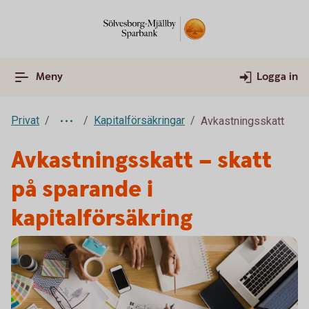
Meny
Logga in
Privat
Kapitalförsäkringar
Avkastningsskatt
Avkastningsskatt – skatt
på sparande i
kapitalförsäkring