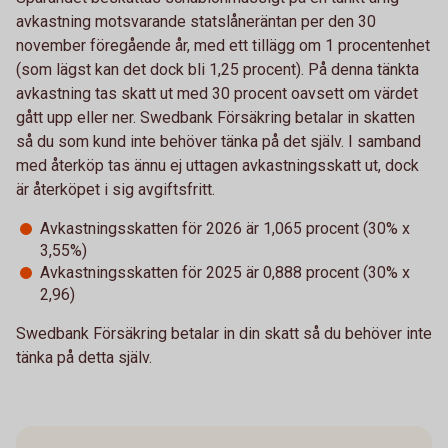
avkastning motsvarande statslåneräntan per den 30
november föregående år, med ett tillägg om 1 procentenhet
(som lägst kan det dock bli 1,25 procent). På denna tänkta
avkastning tas skatt ut med 30 procent oavsett om värdet
gått upp eller ner. Swedbank Försäkring betalar in skatten
så du som kund inte behöver tänka på det själv. I samband
med återköp tas ännu ej uttagen avkastningsskatt ut, dock
är återköpet i sig avgiftsfritt.
Avkastningsskatten för 2026 är 1,065 procent (30% x
3,55%)
Avkastningsskatten för 2025 är 0,888 procent (30% x
2,96)
Swedbank Försäkring betalar in din skatt så du behöver inte
tänka på detta själv.