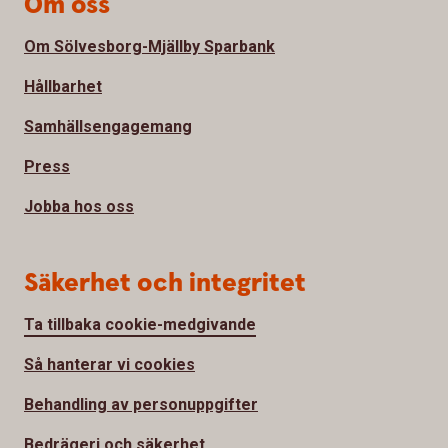
Om oss
Om Sölvesborg-Mjällby Sparbank
Hållbarhet
Samhällsengagemang
Press
Jobba hos oss
Säkerhet och integritet
Ta tillbaka cookie-medgivande
Så hanterar vi cookies
Behandling av personuppgifter
Bedrägeri och säkerhet