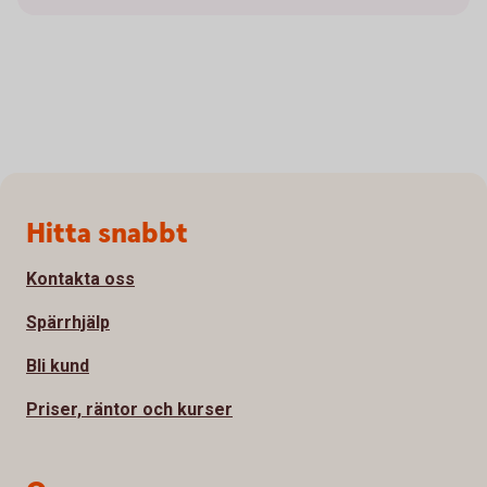
Sidfot
Hitta snabbt
Kontakta oss
Spärrhjälp
Bli kund
Priser, räntor och kurser