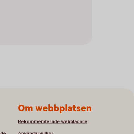
Om webbplatsen
Rekommenderade webbläsare
nde
Användarvillkor