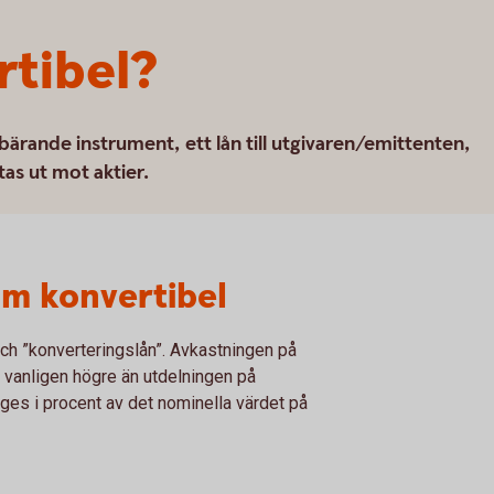
rtibel?
bärande instrument, ett lån till utgivaren/emittenten,
as ut mot aktier.
om konvertibel
h ”konverteringslån”. Avkastningen på
r vanligen högre än utdelningen på
ges i procent av det nominella värdet på