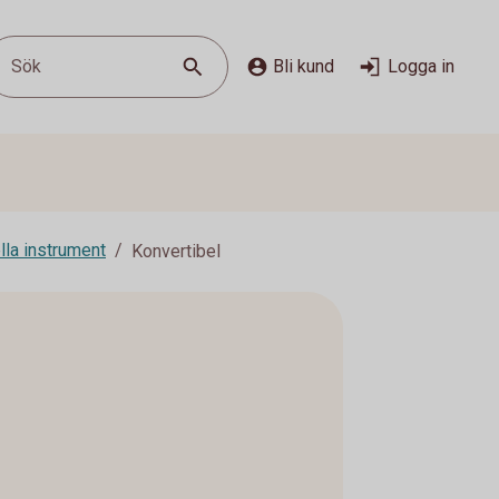
Sök
Bli kund
Logga in
lla instrument
Konvertibel