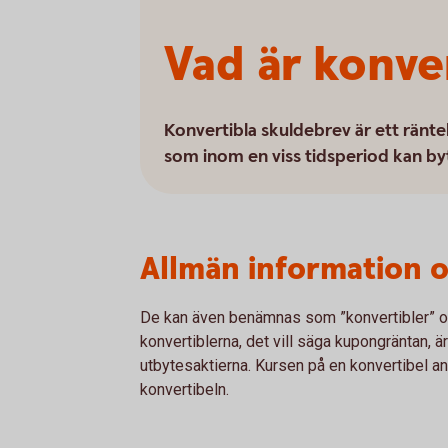
Vad är konve
Konvertibla skuldebrev är ett ränte
som inom en viss tidsperiod kan byt
Allmän information 
De kan även benämnas som ”konvertibler” oc
konvertiblerna, det vill säga kupongräntan, ä
utbytesaktierna. Kursen på en konvertibel an
konvertibeln.