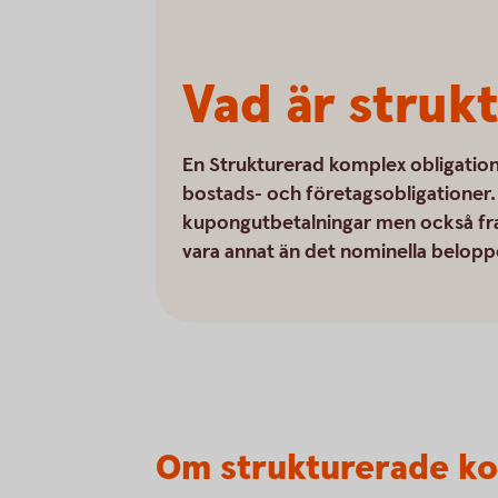
Vad är struk
En Strukturerad komplex obligation 
bostads- och företagsobligationer. O
kupongutbetalningar men också fra
vara annat än det nominella belopp
Om strukturerade ko