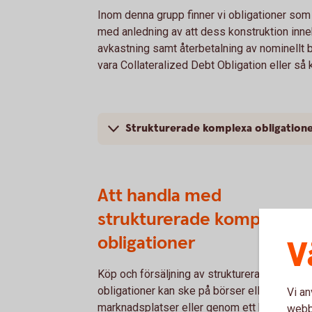
Inom denna grupp finner vi obligationer som 
med anledning av att dess konstruktion inneh
avkastning samt återbetalning av nominellt 
vara Collateralized Debt Obligation eller så 
Strukturerade komplexa obligation
Att handla med
strukturerade komplexa
obligationer
V
Köp och försäljning av strukturerade kompl
obligationer kan ske på börser eller andra
Vi an
marknadsplatser eller genom ett börsombud, 
webbp