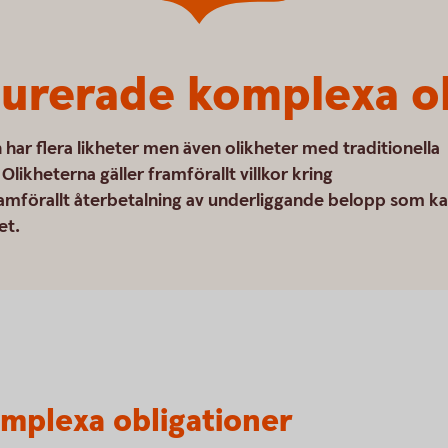
turerade komplexa o
har flera likheter men även olikheter med traditionella
likheterna gäller framförallt villkor kring
mförallt återbetalning av underliggande belopp som k
et.
mplexa obligationer