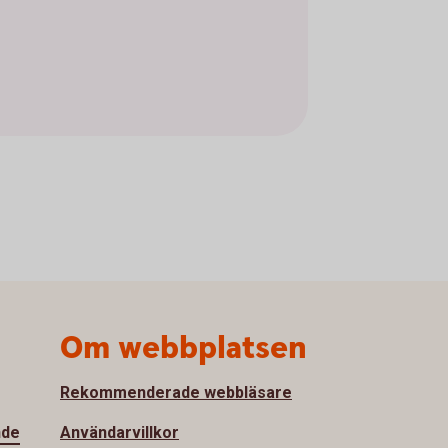
Om webbplatsen
Rekommenderade webbläsare
nde
Användarvillkor