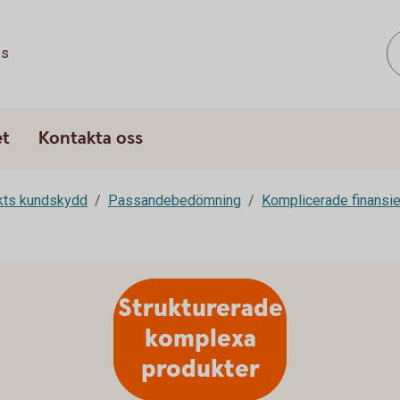
ss
et
Kontakta oss
rkts kundskydd
Passandebedömning
Komplicerade finansie
Strukturerade
komplexa
produkter