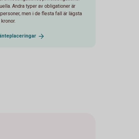
ella. Andra typer av obligationer är
tpersoner, men i de flesta fall är lägsta
 kronor.
änteplaceringar