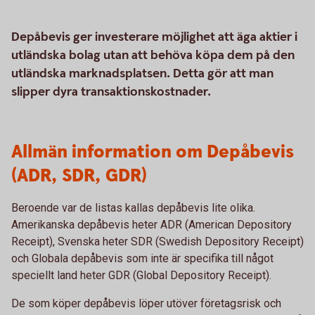
Depåbevis ger investerare möjlighet att äga aktier i
utländska bolag utan att behöva köpa dem på den
utländska marknadsplatsen. Detta gör att man
slipper dyra transaktionskostnader.
Allmän information om Depåbevis
(ADR, SDR, GDR)
Beroende var de listas kallas depåbevis lite olika.
Amerikanska depåbevis heter ADR (American Depository
Receipt), Svenska heter SDR (Swedish Depository Receipt)
och Globala depåbevis som inte är specifika till något
speciellt land heter GDR (Global Depository Receipt).
De som köper depåbevis löper utöver företagsrisk och