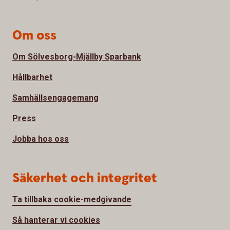
Om oss
Om Sölvesborg-Mjällby Sparbank
Hållbarhet
Samhällsengagemang
Press
Jobba hos oss
Säkerhet och integritet
Ta tillbaka cookie-medgivande
Så hanterar vi cookies