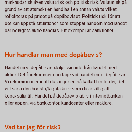
marknadsrisk även valutarisk och politisk risk. Valutarisk på
grund av att stamaktien handlas i en annan valuta vilket
reflekteras på priset på depåbeviset. Politisk risk för att
det kan uppstå situationer som stoppar handeln med landet
där bolagets aktie handlas. Ett exempel är sanktioner.
Hur handlar man med depåbevis?
Handel med depåbevis skiljer sig inte från handel med
aktier. Det förekommer courtage vid handel med depåbevis.
Vi rekommenderar att du lägger en så kallad limitorder, det
vill säga den högsta/lägsta kurs som du är villig att
köpa/sälja till. Handel på depåbevis görs i internetbanken
eller appen, via bankkontor, kundcenter eller mäklare.
Vad tar jag för risk?