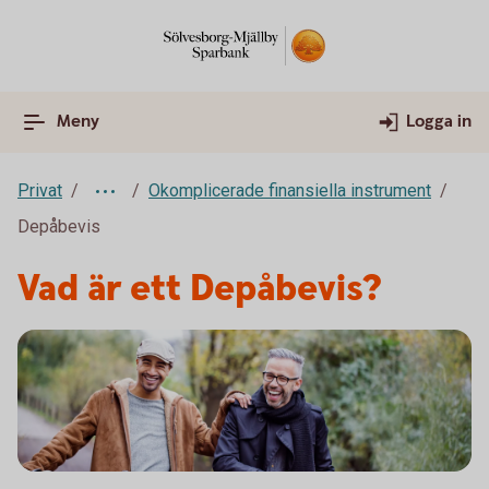
Meny
Logga in
Privat
Okomplicerade finansiella instrument
Depåbevis
Vad är ett Depåbevis?