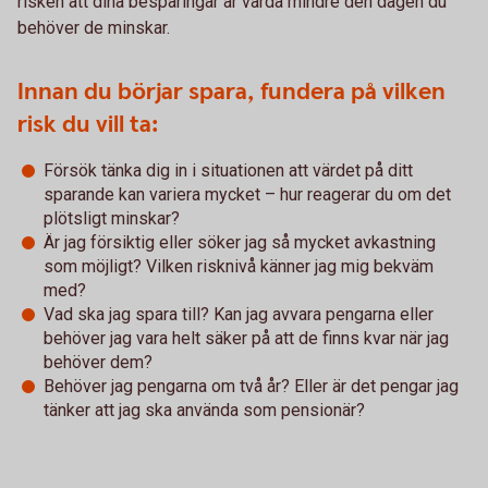
risken att dina besparingar är värda mindre den dagen du
behöver de minskar.
Innan du börjar spara, fundera på vilken
risk du vill ta:
Försök tänka dig in i situationen att värdet på ditt
sparande kan variera mycket – hur reagerar du om det
plötsligt minskar?
Är jag försiktig eller söker jag så mycket avkastning
som möjligt? Vilken risknivå känner jag mig bekväm
med?
Vad ska jag spara till? Kan jag avvara pengarna eller
behöver jag vara helt säker på att de finns kvar när jag
behöver dem?
Behöver jag pengarna om två år? Eller är det pengar jag
tänker att jag ska använda som pensionär?