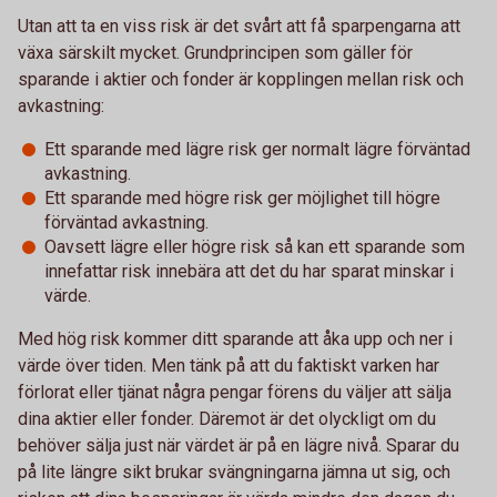
Utan att ta en viss risk är det svårt att få sparpengarna att
växa särskilt mycket. Grundprincipen som gäller för
sparande i aktier och fonder är kopplingen mellan risk och
avkastning:
Ett sparande med lägre risk ger normalt lägre förväntad
avkastning.
Ett sparande med högre risk ger möjlighet till högre
förväntad avkastning.
Oavsett lägre eller högre risk så kan ett sparande som
innefattar risk innebära att det du har sparat minskar i
värde.
Med hög risk kommer ditt sparande att åka upp och ner i
värde över tiden. Men tänk på att du faktiskt varken har
förlorat eller tjänat några pengar förens du väljer att sälja
dina aktier eller fonder. Däremot är det olyckligt om du
behöver sälja just när värdet är på en lägre nivå. Sparar du
på lite längre sikt brukar svängningarna jämna ut sig, och