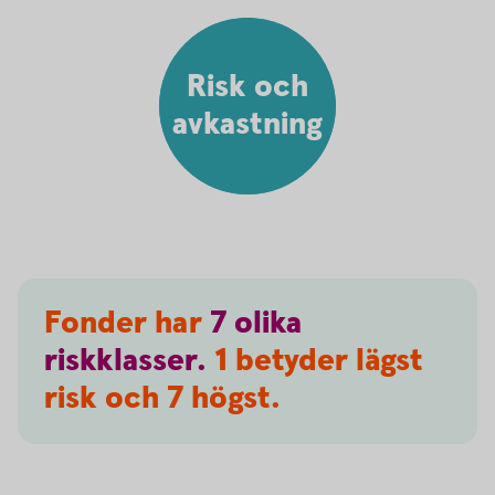
Risk och
avkastning
Fonder har
7
olika
riskklasser.
1 betyder lägst
risk och 7 högst.