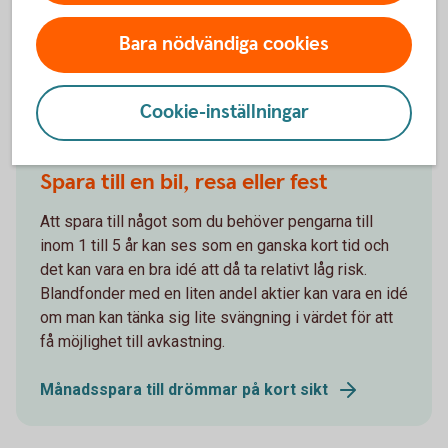
Månadsspara till buffert
Bara nödvändiga cookies
Cookie-inställningar
Jag behöver pengarna om 1–4 år –
Spara till en bil, resa eller fest
Att spara till något som du behöver pengarna till
inom 1 till 5 år kan ses som en ganska kort tid och
det kan vara en bra idé att då ta relativt låg risk.
Blandfonder med en liten andel aktier kan vara en idé
om man kan tänka sig lite svängning i värdet för att
få möjlighet till avkastning.
Månadsspara till drömmar på kort sikt