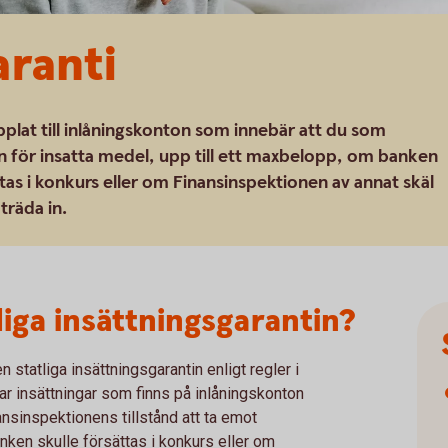
aranti
pplat till inlåningskonton som innebär att du som
n för insatta medel, upp till ett maxbelopp, om banken
ttas i konkurs eller om Finansinspektionen av annat skäl
träda in.
liga insättningsgarantin?
statliga insättningsgarantin enligt regler i
erar insättningar som finns på inlåningskonton
ansinspektionens tillstånd att ta emot
ken skulle försättas i konkurs eller om