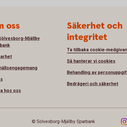
 oss
Säkerhet och
integritet
ölvesborg-Mjällby
bank
Ta tillbaka cookie-medgiva
barhet
Så hanterar vi cookies
hällsengagemang
Behandling av personuppgif
ss
Bedrägeri och säkerhet
a hos oss
© Sölvesborg-Mjällby Sparbank