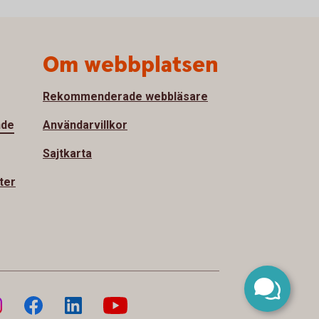
Om webbplatsen
Rekommenderade webbläsare
nde
Användarvillkor
Sajtkarta
ter