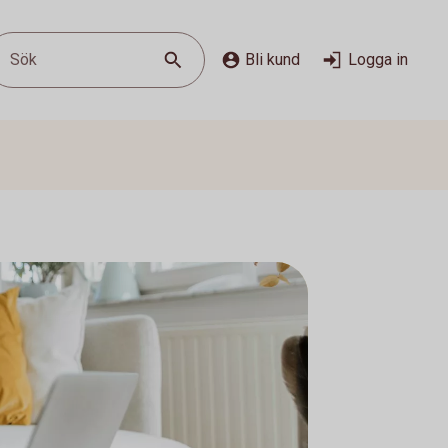
Sök
Bli kund
Logga in