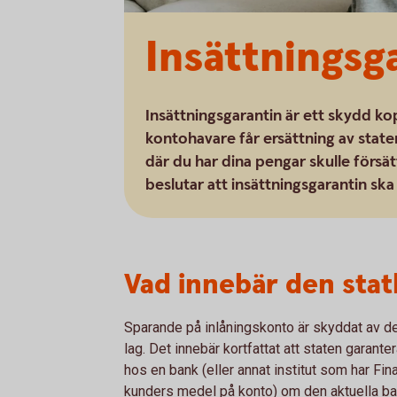
Insättningsg
Insättningsgarantin är ett skydd ko
kontohavare får ersättning av state
där du har dina pengar skulle försä
beslutar att insättningsgarantin ska 
Vad innebär den stat
Sparande på inlåningskonto är skyddat av den 
lag. Det innebär kortfattat att staten garant
hos en bank (eller annat institut som har Fin
kunders medel på konto) om den aktuella ban