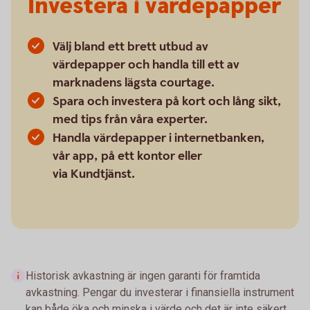
Investera i värdepapper
Välj bland ett brett utbud av
värdepapper och handla till ett av
marknadens lägsta courtage.
Spara och investera på kort och lång sikt,
med tips från våra experter.
Handla värdepapper i internetbanken,
vår app, på ett kontor eller
via Kundtjänst.
Historisk avkastning är ingen garanti för framtida
avkastning. Pengar du investerar i finansiella instrument
kan både öka och minska i värde och det är inte säkert