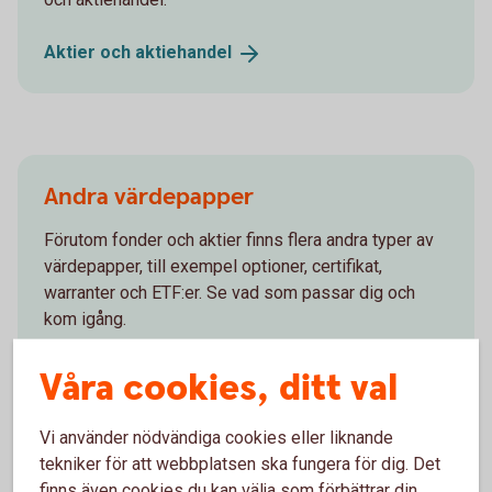
Aktier och
aktiehandel
Andra värdepapper
Förutom fonder och aktier finns flera andra typer av
värdepapper, till exempel optioner, certifikat,
warranter och ETF:er. Se vad som passar dig och
kom igång.
Andra
värdepapper
Våra cookies, ditt val
Vi använder nödvändiga cookies eller liknande
tekniker för att webbplatsen ska fungera för dig. Det
finns även cookies du kan välja som förbättrar din