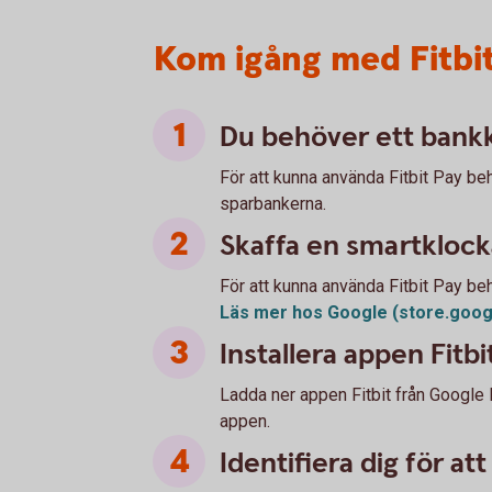
Kom igång med Fitbi
Du behöver ett bankk
För att kunna använda Fitbit Pay b
sparbankerna.
Skaffa en smartklocka
För att kunna använda Fitbit Pay be
Läs mer hos Google (store.goo
Installera appen Fitbi
Ladda ner appen Fitbit från Google P
appen.
Identifiera dig för at