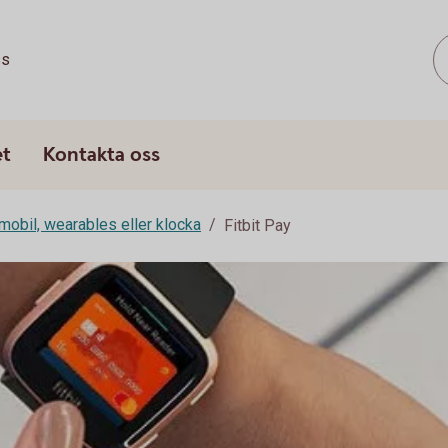
ss
et
Kontakta oss
mobil, wearables eller klocka
Fitbit Pay