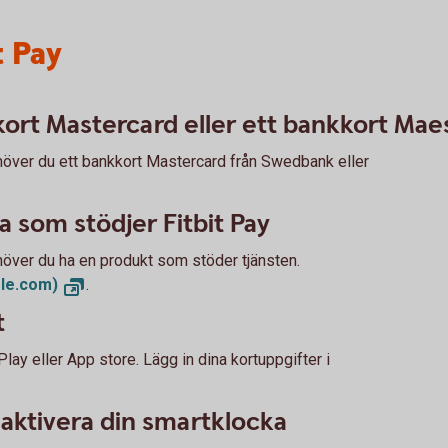
t Pay
ort Mastercard eller ett bankkort Mae
ehöver du ett bankkort Mastercard från Swedbank eller
 som stödjer Fitbit Pay
höver du ha en produkt som stöder tjänsten.
gle.com)
.
t
lay eller App store. Lägg in dina kortuppgifter i
t aktivera din smartklocka