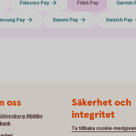
Fidesmo Pay
Fitbit Pay
Garmin 
msung Pay
Xiaomi Pay
Swatch Pay
 oss
Säkerhet och
integritet
ölvesborg-Mjällby
bank
Ta tillbaka cookie-medgiva
barhet