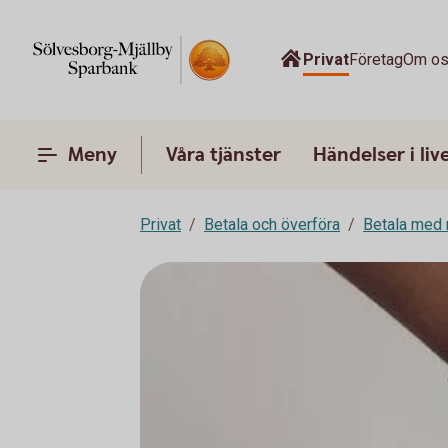
Privat
Företag
Om o
Meny
Våra tjänster
Händelser i liv
Privat
Betala och överföra
Betala med 