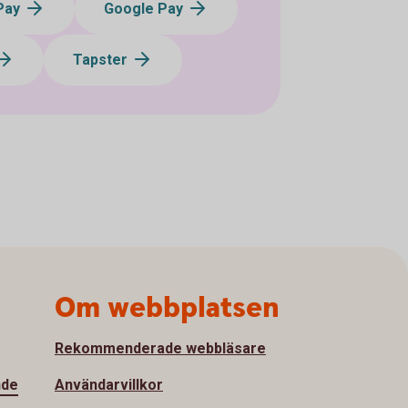
Pay
Google Pay
Tapster
Om webbplatsen
Rekommenderade webbläsare
nde
Användarvillkor