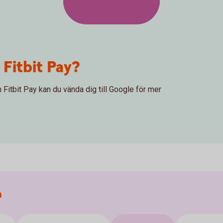
 Fitbit Pay?
 Fitbit Pay kan du vända dig till Google för mer
a