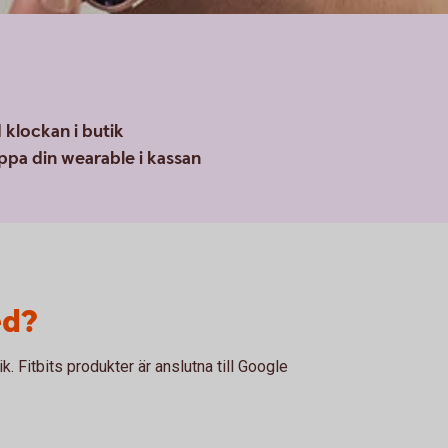
klockan i butik
pa din wearable i kassan
ed?
k. Fitbits produkter är anslutna till Google