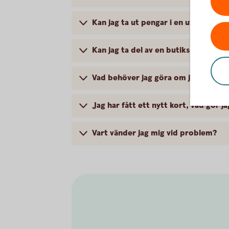
Kan jag ta ut pengar i en uttagsaut
Kan jag ta del av en butiks medlems
Vad behöver jag göra om jag blivit 
Jag har fått ett nytt kort, vad gör ja
Vart vänder jag mig vid problem?