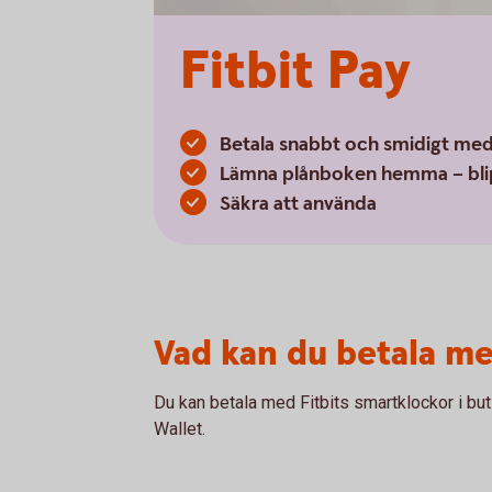
Fitbit Pay
Betala snabbt och smidigt med 
Lämna plånboken hemma – blip
Säkra att använda
Vad kan du betala m
Du kan betala med Fitbits smartklockor i buti
Wallet.