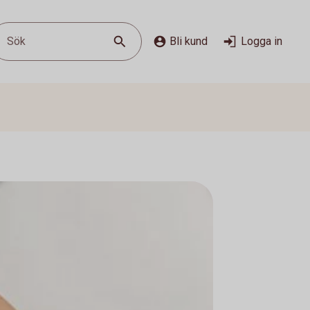
Sök
Bli kund
Logga in