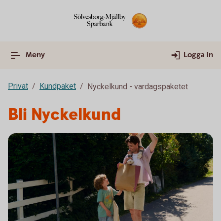
Meny
Logga in
Privat
Kundpaket
Nyckelkund - vardagspaketet
Bli Nyckelkund