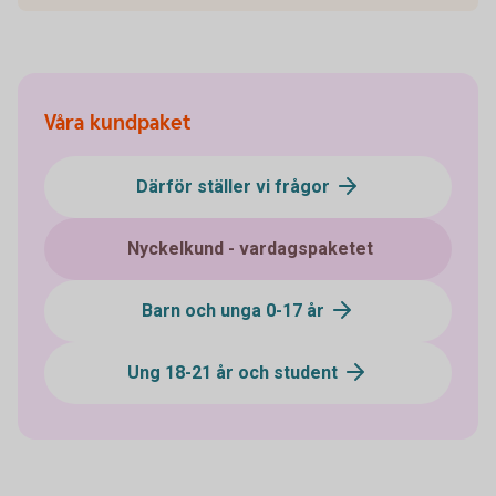
Våra kundpaket
Därför ställer vi frågor
Nyckelkund - vardagspaketet
Barn och unga 0-17 år
Ung 18-21 år och student