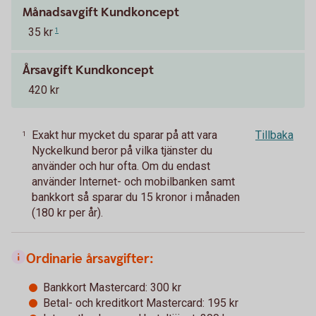
Månadsavgift Kundkoncept
35 kr
1
Årsavgift Kundkoncept
420 kr
Exakt hur mycket du sparar på att vara
Tillbaka
1
Nyckelkund beror på vilka tjänster du
använder och hur ofta. Om du endast
använder Internet- och mobilbanken samt
bankkort så sparar du 15 kronor i månaden
(180 kr per år).
Ordinarie årsavgifter:
Bankkort Mastercard: 300 kr
Betal- och kreditkort Mastercard: 195 kr