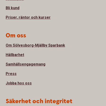
Bli kund
Priser, räntor och kurser
Om oss
Om Sölvesborg-Mjällby Sparbank
Hållbarhet
Samhällsengagemang
Press
Jobba hos oss
Säkerhet och integritet