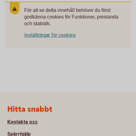
För att se detta innehåll behöver du först
godkänna cookies för Funktioner, prestanda
och statistik.
Inställningar för cookies
Sidfot
Hitta snabbt
Kontakta oss
Spärrhjälp