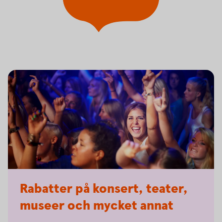
Rabatter på konsert, teater,
museer och mycket annat