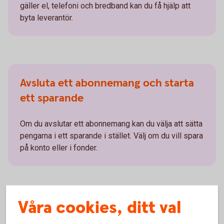
gäller el, telefoni och bredband kan du få hjälp att
byta leverantör.
Avsluta ett abonnemang och starta
ett sparande
Om du avslutar ett abonnemang kan du välja att sätta
pengarna i ett sparande i stället. Välj om du vill spara
på konto eller i fonder.
Våra cookies, ditt val
Så hittar du Abonnemangshjälpen i