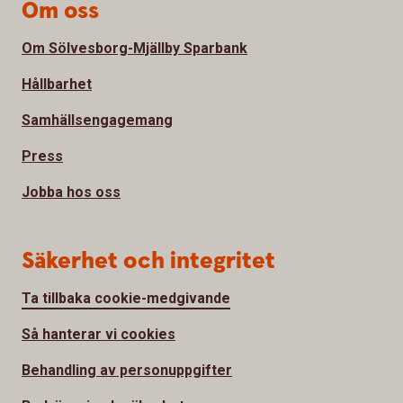
Om oss
Om Sölvesborg-Mjällby Sparbank
Hållbarhet
Samhällsengagemang
Press
Jobba hos oss
Säkerhet och integritet
Ta tillbaka cookie-medgivande
Så hanterar vi cookies
Behandling av personuppgifter