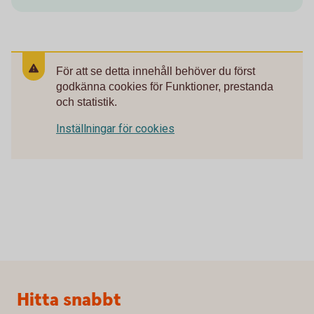
För att se detta innehåll behöver du först
godkänna cookies för Funktioner, prestanda
och statistik.
Inställningar för cookies
Sidfot
Hitta snabbt