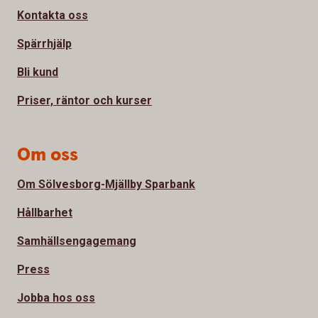
Kontakta oss
Spärrhjälp
Bli kund
Priser, räntor och kurser
Om oss
Om Sölvesborg-Mjällby Sparbank
Hållbarhet
Samhällsengagemang
Press
Jobba hos oss