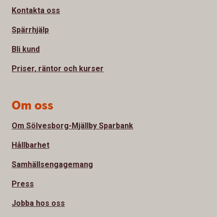
Kontakta oss
Spärrhjälp
Bli kund
Priser, räntor och kurser
Om oss
Om Sölvesborg-Mjällby Sparbank
Hållbarhet
Samhällsengagemang
Press
Jobba hos oss