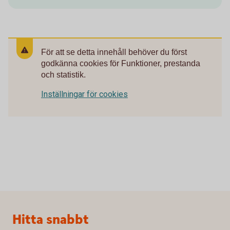
För att se detta innehåll behöver du först
godkänna cookies för Funktioner, prestanda
och statistik.
Inställningar för cookies
Sidfot
Hitta snabbt