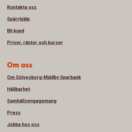
Kontakta oss
Spärrhjälp
Bli kund
Priser, räntor och kurser
Om oss
Om Sölvesborg-Mjällby Sparbank
Hållbarhet
Samhällsengagemang
Press
Jobba hos oss