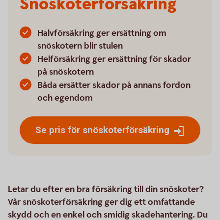
Snöskoterförsäkring
Halvförsäkring ger ersättning om
snöskotern blir stulen
Helförsäkring ger ersättning för skador
på snöskotern
Båda ersätter skador på annans fordon
och egendom
Se pris för snöskoterförsäkring
Letar du efter en bra försäkring till din snöskoter?
Vår snöskoterförsäkring ger dig ett omfattande
skydd och en enkel och smidig skadehantering. Du