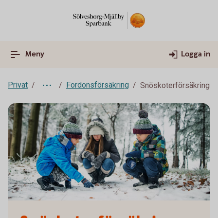
Meny
Logga in
Privat
Fordonsförsäkring
Snöskoterförsäkring