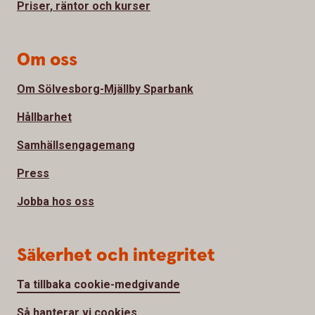
Priser, räntor och kurser
Om oss
Om Sölvesborg-Mjällby Sparbank
Hållbarhet
Samhällsengagemang
Press
Jobba hos oss
Säkerhet och integritet
Ta tillbaka cookie-medgivande
Så hanterar vi cookies