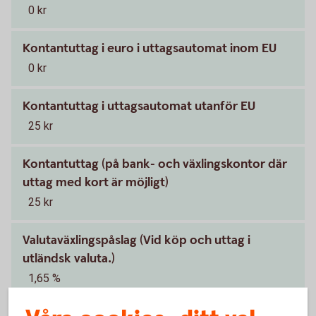
0 kr
Kontantuttag i euro i uttagsautomat inom EU
0 kr
Kontantuttag i uttagsautomat utanför EU
25 kr
Kontantuttag (på bank- och växlingskontor där
uttag med kort är möjligt)
25 kr
Valutaväxlingspåslag (Vid köp och uttag i
utländsk valuta.)
1,65 %