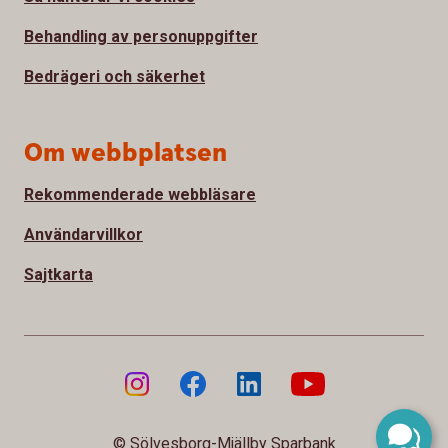
Behandling av personuppgifter
Bedrägeri och säkerhet
Om webbplatsen
Rekommenderade webbläsare
Användarvillkor
Sajtkarta
© Sölvesborg-Mjällby Sparbank