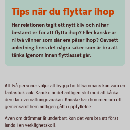
Tips när du flyttar ihop
Har relationen tagit ett nytt kliv och ni har
bestämt er för att flytta ihop? Eller kanske är
ni två vänner som slår era påsar ihop? Oavsett
anledning finns det några saker som är bra att
tänka igenom innan flyttlasset går.
Att två personer väljer att bygga bo tillsammans kan vara en
fantastisk sak. Kanske är det äntligen slut med att kånka
den där övernattningsväskan. Kanske har drömmen om ett
gemensamt hem äntligen gått i uppfyllelse.
Även om drömmar är underbart, kan det vara bra att först
landa i en verklighetskoll.