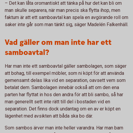
– Det kan låta oromantiskt att tänka på hur det kan bli om
man skulle separera, när man precis ska flytta ihop, men
faktum är att ett samboavtal kan spela en avgörande roll om
saker inte går som man tänkt sig, säger Madelén Falkenhäll.
Vad gäller om man inte har ett
samboavtal?
Har man inte ett samboavtal gäller sambolagen, som säger
att bohag, till exempel möbler, som ni köpt för att använda
gemensamt delas lika vid en separation, oavsett vem som
betalat dem. Sambolagen innebär också att om den ena
parten har flyttat in hos den andra för att bli sambo, så har
man generellt sett inte rätt till del i bostaden vid en
separation. Det finns dock undantag om en av er köpt en
lägenhet med avsikten att båda ska bo där.
Som sambos ärver man inte heller varandra. Har man barn