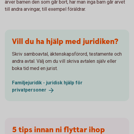
ärver barnen den som går bort, har man inga barn går arvet
till andra arvingar, till exempel föräldrar.
Vill du ha hjälp med juridiken?
Skriv samboavtal, äktenskapsförord, testamente och
andra avtal. Välj om du vill skriva avtalen själv eller
boka tid med en jurist.
Familjejuridik - juridisk hjälp för
privatpersoner
5 tips innan ni flyttar ihop