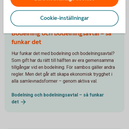
Andra läser också
Cookie-inställningar
Bodelning och bodelningsavtal – så
funkar det
Hur funkar det med bodelning och bodelningsavtal?
Som gift har du rätt till hälften av era gemensamma
tillgångar vid en bodelning. För sambos gäller andra
regler. Men det går att skapa ekonomisk trygghet i
alla samlevnadsformer – genom aktiva val.
Bodelning och bodelningsavtal – så funkar
det