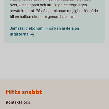
över, kunna spara och att skapa en trygg egen
privatekonomi. På så sätt skapas möjlighet för båda
till en hållbar ekonomi genom hela livet.
Jämställd ekonomi – så kan ni dela på
utgifterna
Sidfot
Hitta snabbt
Kontakta oss