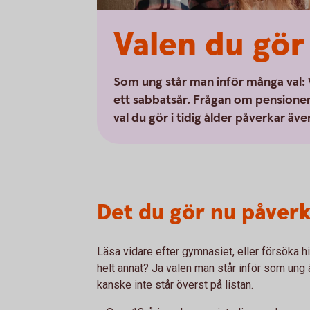
Valen du gör
Som ung står man inför många val: 
ett sabbatsår. Frågan om pensione
val du gör i tidig ålder påverkar även
Det du gör nu påverk
Läsa vidare efter gymnasiet, eller försöka 
helt annat? Ja valen man står inför som ung 
kanske inte står överst på listan.