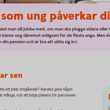
 som ung påverkar d
Vad man vill jobba med, om man ska plugga vidare eller 
n känns nog däremot avlägsen för de flesta unga. Men d
 din pension och är bra att sätta sig in i.
ar sen
hitta ett jobb omgående? Kanske göra något
är många, och att börja planera för pensionen