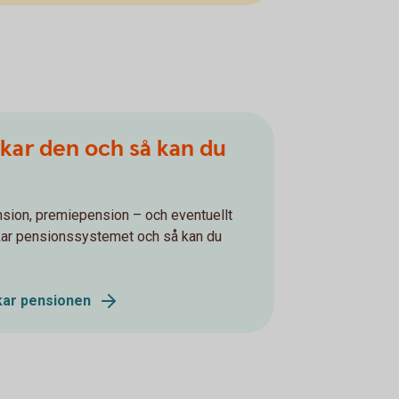
nkar den och så kan du
nsion, premiepension – och eventuellt
kar pensionssystemet och så kan du
kar pensionen