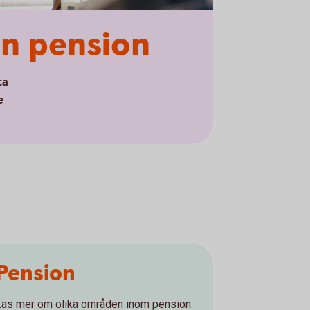
in pension
ta
e
Pension
Läs mer om olika områden inom pension.