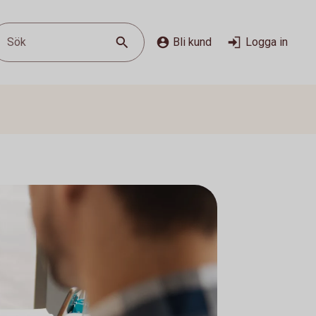
Sök
Bli kund
Logga in