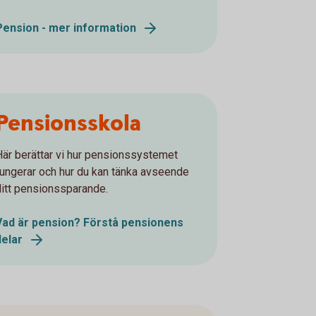
Pension - mer information
Pensionsskola
Här berättar vi hur pensionssystemet
fungerar och hur du kan tänka avseende
ditt pensionssparande.
Vad är pension? Förstå pensionens
delar