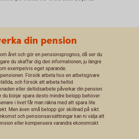
verka din pension
om året och gör en pensionsprognos, då ser du
igare du skaffar dig den informationen, ju längre
genom exempelvis eget sparande.
pensionen. Försök arbeta hos en arbetsgivare
ällda, och försök att arbeta heltid.
rknaden eller deltidsarbete påverkar din pension.
gare du börjar spara desto mindre belopp behöver
senare i livet får man räkna med att spara lite
ekt. Men även små belopp gör skillnad på sikt.
inkomst och pensionsavsättningar kan ni välja att
pension eller kompensera varandra ekonomiskt