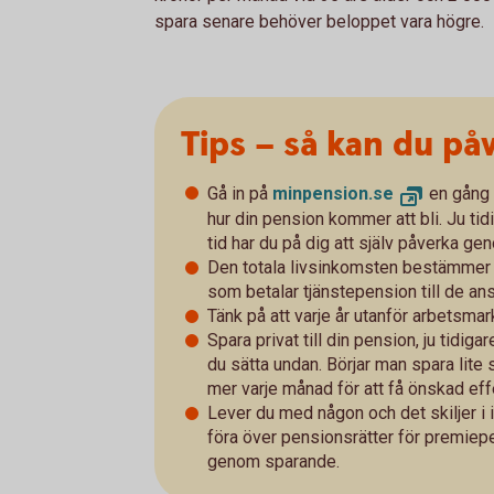
spara senare behöver beloppet vara högre.
Tips – så kan du på
Gå in på
minpension.se
en gång 
hur din pension kommer att bli. Ju tid
tid har du på dig att själv påverka 
Den totala livsinkomsten bestämmer 
som betalar tjänstepension till de anst
Tänk på att varje år utanför arbetsma
Spara privat till din pension, ju tidi
du sätta undan. Börjar man spara lite 
mer varje månad för att få önskad eff
Lever du med någon och det skiljer i 
föra över pensionsrätter för premie
genom sparande.