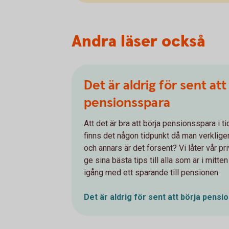
Andra läser också
Det är aldrig för sent att
pensionsspara
Att det är bra att börja pensionsspara i t
finns det någon tidpunkt då man verklig
och annars är det försent? Vi låter vår 
ge sina bästa tips till alla som är i mitte
igång med ett sparande till pensionen.
Det är aldrig för sent att börja pens