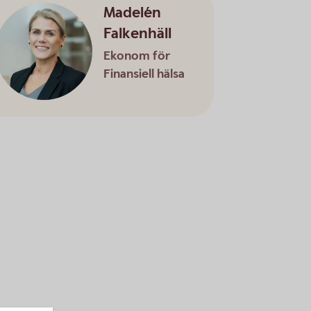
Madelén
Falkenhäll
Ekonom för
Finansiell hälsa