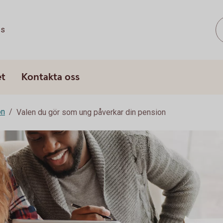
ss
et
Kontakta oss
on
Valen du gör som ung påverkar din pension