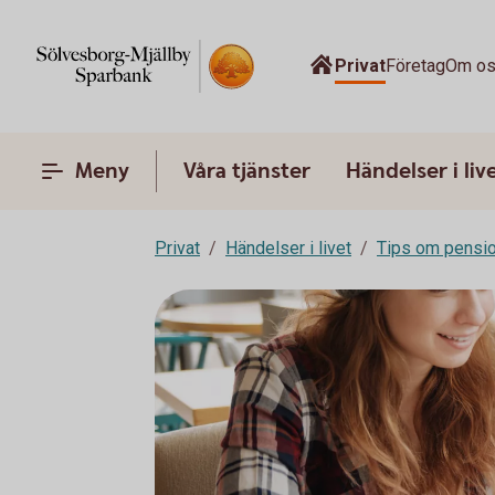
Privat
Företag
Om o
Meny
Våra tjänster
Händelser i liv
Privat
Händelser i livet
Tips om pensi