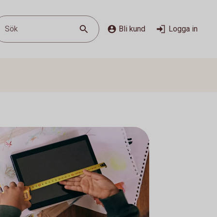
Sök
Bli kund
Logga in