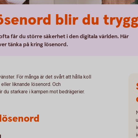
ösenord blir du tryg
ta får du större säkerhet i den digitala världen. Här
er tänka på kring lösenord.
änster. För många är det svårt att hålla koll
eller liknande lösenord. Och
ir du starkare i kampen mot bedrägerier.
N
 lösenord
d