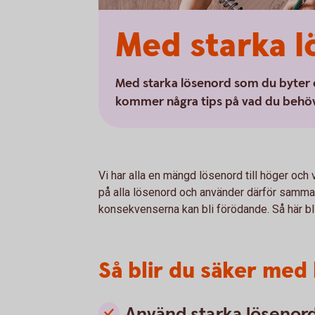
Med starka l
Med starka lösenord som du byter of
kommer några tips på vad du behöv
Vi har alla en mängd lösenord till höger och v
på alla lösenord och använder därför samma 
konsekvenserna kan bli förödande. Så här bl
Så blir du säker med
Använd starka lösenor