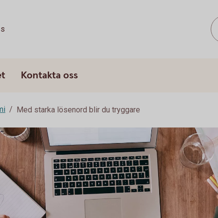
ss
et
Kontakta oss
mi
Med starka lösenord blir du tryggare