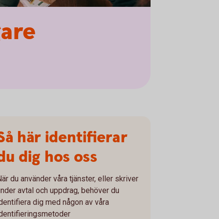
gare
Så här identifierar
du dig hos oss
är du använder våra tjänster, eller skriver
under avtal och uppdrag, behöver du
identifiera dig med någon av våra
identifieringsmetoder