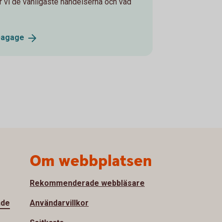
star vi de vanligaste händelserna och vad
bagage
Om webbplatsen
Rekommenderade webbläsare
nde
Användarvillkor