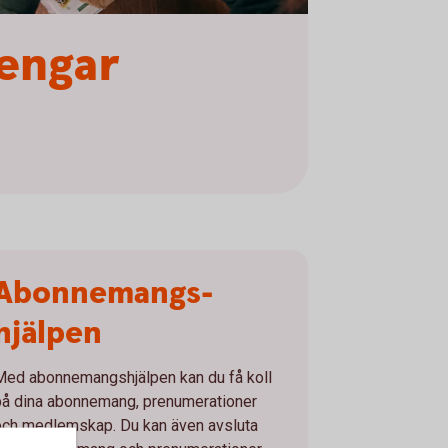
engar
Abonnemangs­
hjälpen
Med abonnemangshjälpen kan du få koll
på dina abonnemang, prenumerationer
och medlemskap. Du kan även avsluta