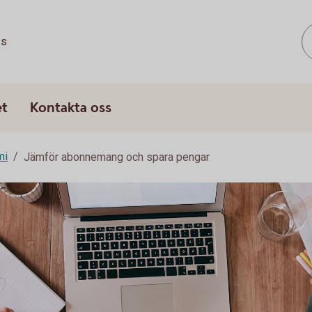
ss
et
Kontakta oss
mi
Jämför abonnemang och spara pengar