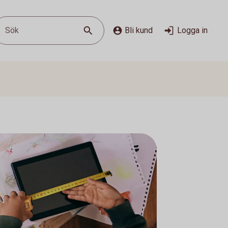
Sök
Bli kund
Logga in