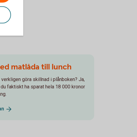
d matlåda till lunch
verkligen göra skillnad i plånboken? Ja,
 du faktiskt ha sparat hela 18 000 kronor
ång.
an