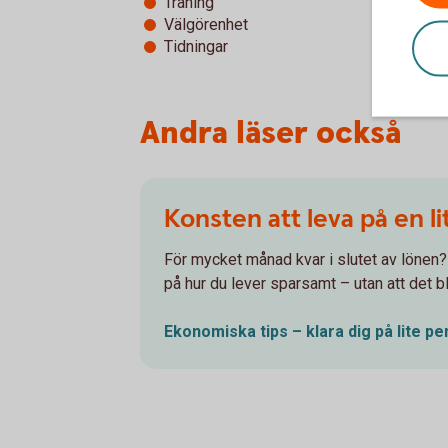
Träning
Välgörenhet
Tidningar
Andra läser också
Konsten att leva på en l
För mycket månad kvar i slutet av lönen? 
på hur du lever sparsamt – utan att det bli
Ekonomiska tips – klara dig på lite
pe