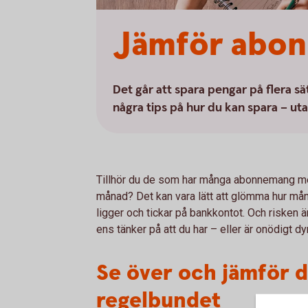
Jämför abon
Det går att spara pengar på flera sä
några tips på hur du kan spara – ut
Tillhör du de som har många abonnemang men
månad? Det kan vara lätt att glömma hur 
ligger och tickar på bankkontot. Och risken ä
ens tänker på att du har – eller är onödigt dy
Se över och jämför 
regelbundet