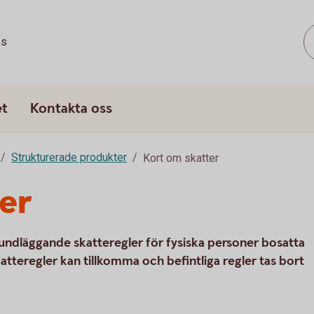
ss
et
Kontakta oss
Strukturerade produkter
Kort om skatter
er
undläggande skatteregler för fysiska personer bosatta
tteregler kan tillkomma och befintliga regler tas bort