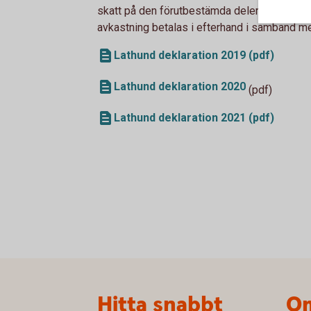
skatt på den förutbestämda delen av avkastn
avkastning betalas i efterhand i samband me
Lathund deklaration 2019 (pdf)
Lathund deklaration 2020
(pdf)
Lathund deklaration 2021 (pdf)
Sidfot
Hitta snabbt
Om