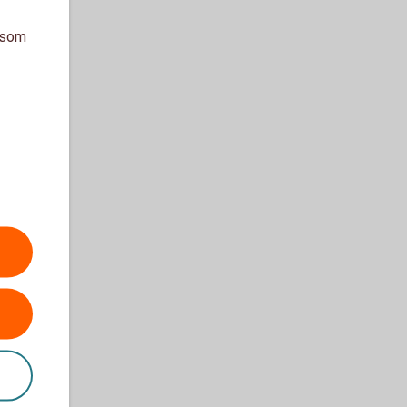
a som