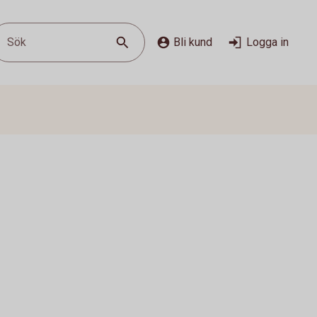
Sök
Bli kund
Logga in