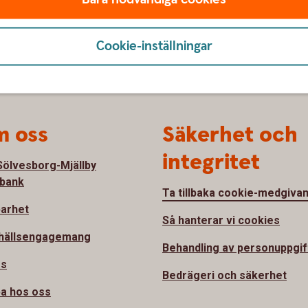
Cookie-inställningar
 oss
Säkerhet och
integritet
ölvesborg-Mjällby
bank
Ta tillbaka cookie-medgiva
barhet
Så hanterar vi cookies
hällsengagemang
Behandling av personuppgif
ss
Bedrägeri och säkerhet
a hos oss