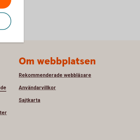
Om webbplatsen
Rekommenderade webbläsare
nde
Användarvillkor
Sajtkarta
ter