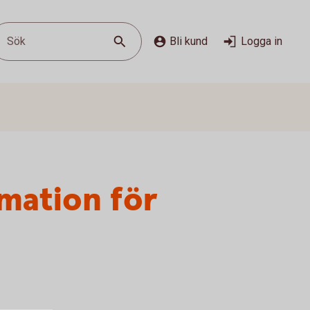
Sök
Bli kund
Logga in
mation för