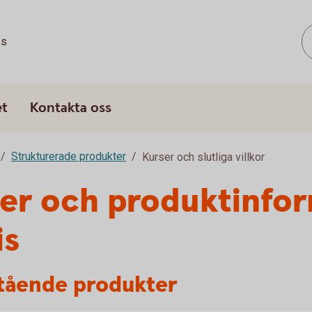
ss
et
Kontakta oss
Strukturerade produkter
Kurser och slutliga villkor
er och produktinfor
is
tående produkter