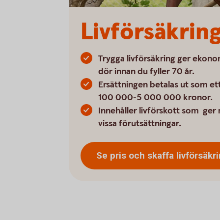
Livförsäkrin
Trygga livförsäkring ger ekon
dör innan du fyller 70 år.
Ersättningen betalas ut som et
100 000-5 000 000 kronor.
Innehåller livförskott som ger 
vissa förutsättningar.
Se pris och skaffa
livförsäkr