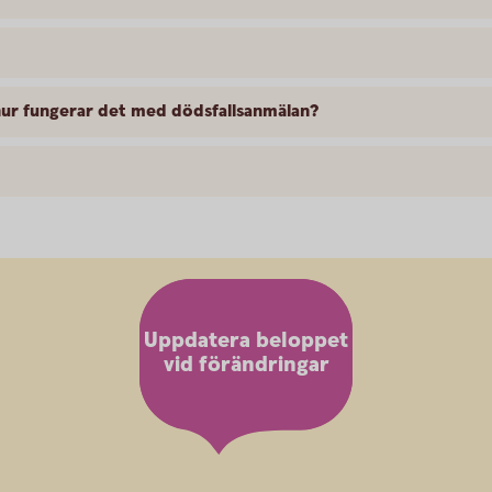
hur fungerar det med dödsfallsanmälan?
Uppdatera beloppet
vid förändringar