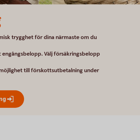
g
omisk trygghet för dina närmaste om du
t engångsbelopp. Välj försäkringsbelopp
möjlighet till förskottsutbetalning under
ing