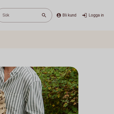
Sök
Bli kund
Logga in