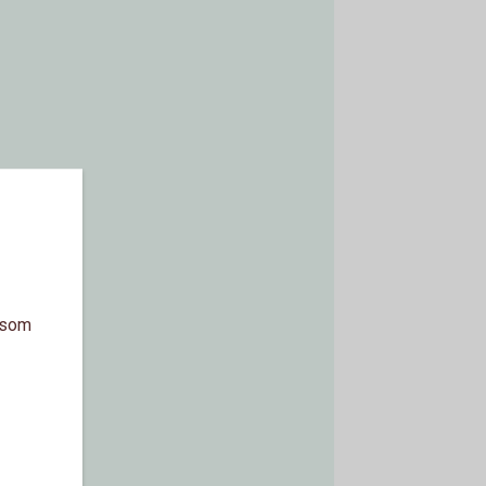
a som