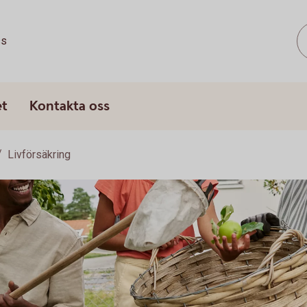
ss
et
Kontakta oss
Livförsäkring