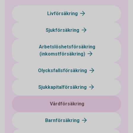
Livförsäkring
Sjukförsäkring
Arbetslöshetsförsäkring
(inkomstförsäkring)
Olycksfallsförsäkring
Sjukkapitalförsäkring
Vårdförsäkring
Barnförsäkring