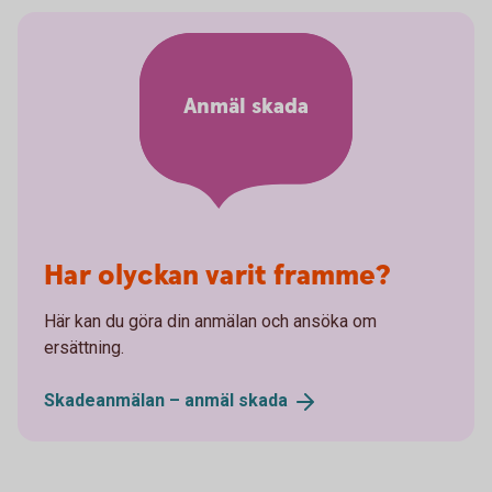
Anmäl skada
Har olyckan varit framme?
Här kan du göra din anmälan och ansöka om
ersättning.
Skadeanmälan – anmäl
skada