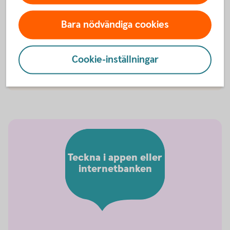
Hur fungerar det om jag behöver läkarvård när
jag är utomlands?
Bara nödvändiga cookies
Har sjukvårdsförsäkring ändrat namn?
Cookie-inställningar
Hur avslutar jag min försäkring?
Teckna i appen eller
internetbanken