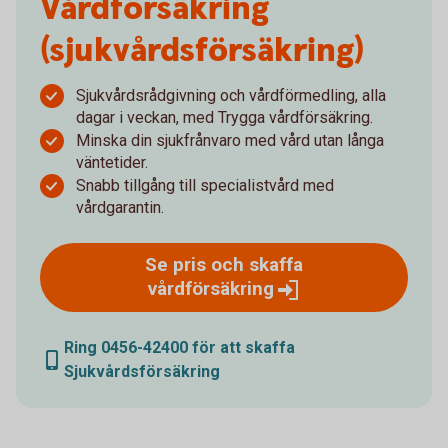
Vård­försäkring
(sjukvårdsförsäkring)
Sjukvårdsrådgivning och vårdförmedling, alla
dagar i veckan, med Trygga vårdförsäkring.
Minska din sjukfrånvaro med vård utan långa
väntetider.
Snabb tillgång till specialistvård med
vårdgarantin.
Se pris och skaffa
vårdförsäkring
Ring 0456-42400 för att skaffa
Sjukvårdsförsäkring