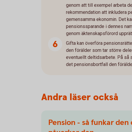
genom att till exempel arbeta del
rekommendation att inkludera p
gemensamma ekonomin. Det kan 
pensionssparande i dennes na
genom äktenskapsförord upprätt
Gifta kan överföra pensionsrätte
den förälder som tar större dele
eventuellt deltidsarbete. På så
det pensionsbortfall den förälde
Andra läser också
Pension - så funkar den