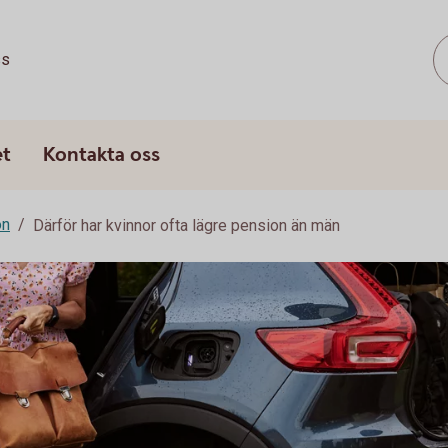
ss
et
Kontakta oss
on
Därför har kvinnor ofta lägre pension än män