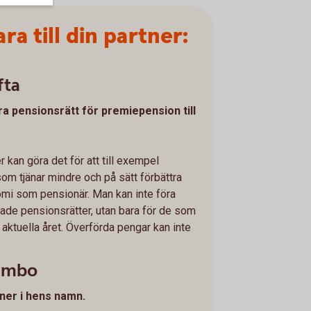
ra till din partner:
fta
ra pensionsrätt för premiepension till
 kan göra det för att till exempel
m tjänar mindre och på sätt förbättra
omi som pensionär. Man kan inte föra
änade pensionsrätter, utan bara för de som
 aktuella året. Överförda pengar kan inte
sambo
rtner i hens namn.