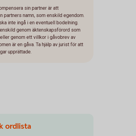
kompensera sin partner är att
in partners namn, som enskild egendom.
a inte ingå i en eventuell bodelning.
l enskild genom äktenskapsförord som
eller genom ett villkor i gåvobrev av
en är en gåva. Ta hjälp av jurist för att
ngar upprättade.
 ordlista