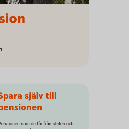
sion
n
Spara själv till
pensionen
Pensionen som du får från staten och