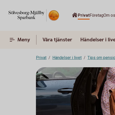
Privat
Företag
Om o
Meny
Våra tjänster
Händelser i liv
Privat
Händelser i livet
Tips om pensi