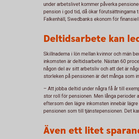
under arbetslivet kommer påverka pensionen. D
pension i god tid, då ökar förutsättningarna
Falkenhäll, Swedbanks ekonom för finansiell
Deltidsarbete kan led
Skillnaderna i lön mellan kvinnor och män b
inkomsten är deltidsarbete. Nästan 60 procent
någon del av sitt arbetsliv och att det är 
storleken på pensionen är det många som in
– Att jobba deltid under några få år till exe
stor roll för pensionen. Men långa perioder 
eftersom den lägre inkomsten innebär lägre a
pensionen som till tjänstepensionen. Det kan
Även ett litet sparan