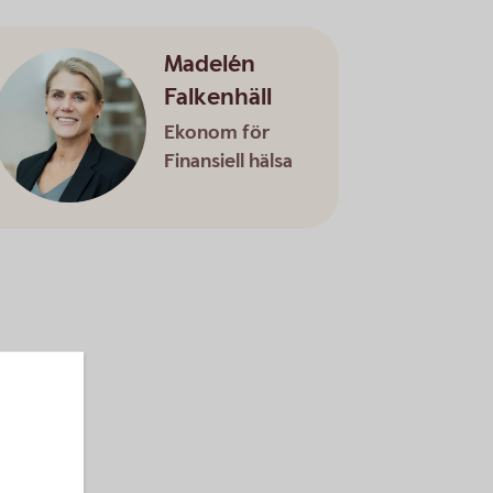
Madelén
Falkenhäll
Ekonom för
Finansiell hälsa