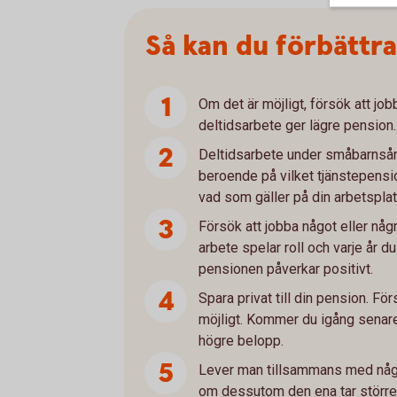
Så kan du förbättr
Om det är möjligt, försök att job
deltidsarbete ger lägre pension.
Deltidsarbete under småbarnsår
beroende på vilket tjänstepensio
vad som gäller på din arbetsplat
Försök att jobba något eller några
arbete spelar roll och varje år du 
pensionen påverkar positivt.
Spara privat till din pension. Fö
möjligt. Kommer du igång senar
högre belopp.
Lever man tillsammans med någo
om dessutom den ena tar större