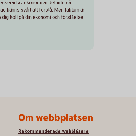
resserad av ekonomi är det inte så
ngo känns svårt att förstå. Men faktum är
ge dig koll på din ekonomi och förståelse
Om webbplatsen
Rekommenderade webbläsare