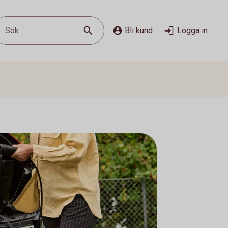
Sök
Bli kund
Logga in