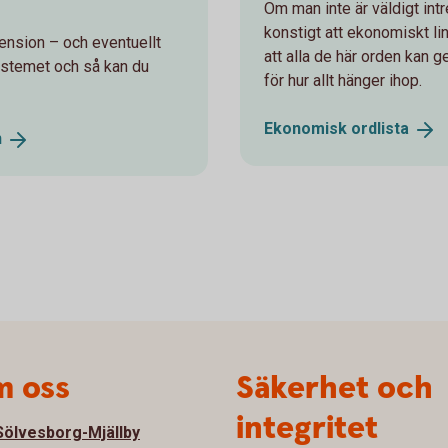
Om man inte är väldigt int
konstigt att ekonomiskt li
ension – och eventuellt
att alla de här orden kan 
ystemet och så kan du
för hur allt hänger ihop.
Ekonomisk
ordlista
n
 oss
Säkerhet och
integritet
ölvesborg-Mjällby