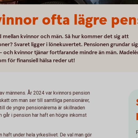
vinnor ofta lägre pen
d mellan kvinnor och män. Så hur kommer det sig att
ner? Svaret ligger i lönekuvertet. Pensionen grundar sig
– och kvinnor tjänar fortfarande mindre än män. Madelé
 för finansiell hälsa reder ut!
t av männens. År 2024 var kvinnors pension
att om man ser till samtliga pensionärer,
ll de yngre pensionärerna är skillnaden
om går i pension har haft en högre inkomst
haft under hela yrkeslivet. De val man gör