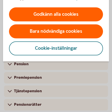
Sparhorisont
Godkänn alla cookies
Sparkonto
Bara nödvändiga cookies
Pension
Cookie-inställningar
Pension
Premiepension
Tjänstepension
Pensionsrätter