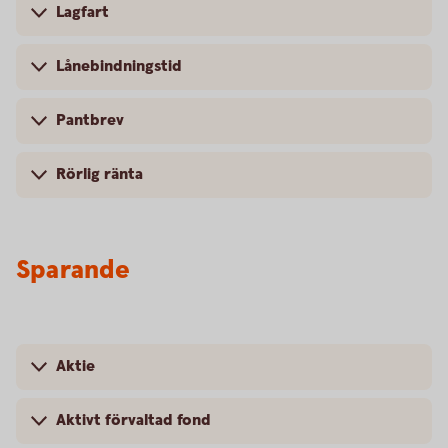
Lagfart
Lånebindningstid
Pantbrev
Rörlig ränta
Sparande
Aktie
Aktivt förvaltad fond