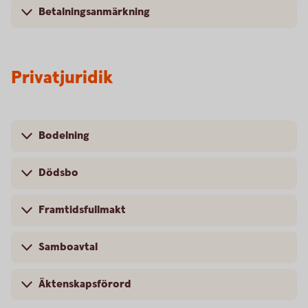
Betalningsanmärkning
Privatjuridik
Bodelning
Dödsbo
Framtidsfullmakt
Samboavtal
Äktenskapsförord