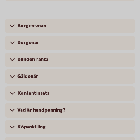
Borgensman
Borgenär
Bunden ränta
Gäldenär
Kontantinsats
Vad är handpenning?
Köpeskilling